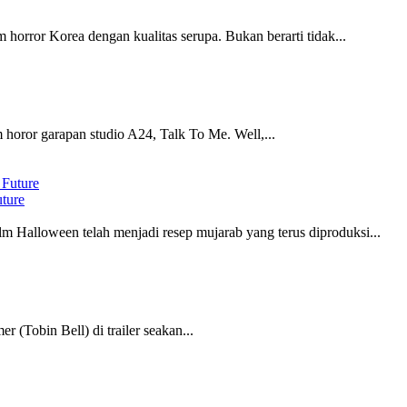
 horror Korea dengan kualitas serupa. Bukan berarti tidak...
 horor garapan studio A24, Talk To Me. Well,...
uture
lm Halloween telah menjadi resep mujarab yang terus diproduksi...
 (Tobin Bell) di trailer seakan...