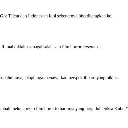
ot Talent dan Indonesian Idol sebenarnya bisa diterapkan ke...
 Ramai diklaim sebagai salah satu film horror terseram...
ndahulunya, tetapi juga menawarkan perspektif baru yang bikin...
mbali meluncurkan film horor terbarunya yang berjudul "Siksa Kubur".