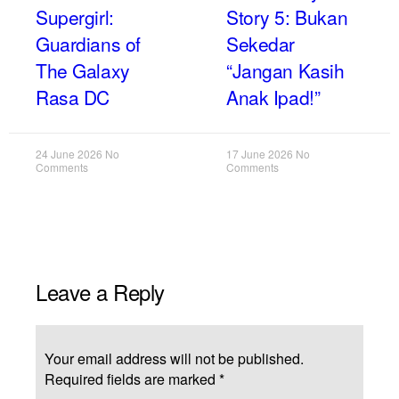
Supergirl:
Story 5: Bukan
Guardians of
Sekedar
The Galaxy
“Jangan Kasih
Rasa DC
Anak Ipad!”
24 June 2026
No
17 June 2026
No
Comments
Comments
Leave a Reply
Your email address will not be published.
Required fields are marked
*