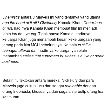
Chemistry
antara 3 Marvels ini yang tentunya yang utama
and the heart of it all? Obviously
Kamala Khan.
Obnoxious
or not
, hadirnya Kamala Khan membuat film ini menjadi
lebih
fun
dan
young.
Tidak hanya Kamala, hadirnya
keluarga Khan juga menambah kesan kekeluargaan yang
jarang pada film MCU sebelumnya. Kamala
is still a
teenager afterall
dan hadirnya keluarganya selain
menambah
stakes that superhero business is a live or death
business
.
Selain itu tektokan antara mereka, Nick Fury dan para
Marvels juga cukup lucu dan sangat
relateable
dengan
orang Indonesia, khususnya dan segala stereotip orang tua
ketimuran.