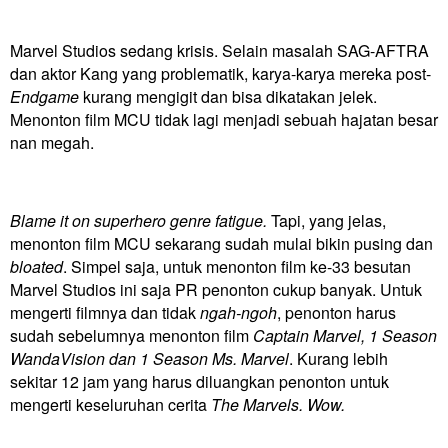
Marvel Studios sedang krisis. Selain masalah SAG-AFTRA
dan aktor Kang yang problematik, karya-karya mereka post-
Endgame
kurang mengigit dan bisa dikatakan jelek.
Menonton film MCU tidak lagi menjadi sebuah hajatan besar
nan megah.
Blame it on superhero genre fatigue.
Tapi, yang jelas,
menonton film MCU sekarang sudah mulai bikin pusing dan
bloated
. Simpel saja, untuk menonton film ke-33 besutan
Marvel Studios ini saja PR penonton cukup banyak. Untuk
mengerti filmnya dan tidak
ngah-ngoh
, penonton harus
sudah sebelumnya menonton film
Captain Marvel, 1 Season
WandaVision dan 1 Season Ms. Marvel
. Kurang lebih
sekitar 12 jam yang harus diluangkan penonton untuk
mengerti keseluruhan cerita
The Marvels. Wow.