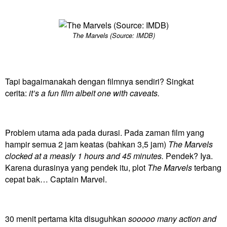
The Marvels (Source: IMDB)
Tapi bagaimanakah dengan filmnya sendiri? Singkat
cerita:
it’s a fun film albeit one with caveats.
Problem utama ada pada durasi. Pada zaman film yang
hampir semua 2 jam keatas (bahkan 3,5 jam)
The Marvels
clocked at a measly 1 hours and 45 minutes.
Pendek? Iya.
Karena durasinya yang pendek itu, plot
The Marvels
terbang
cepat bak… Captain Marvel.
30 menit pertama kita disuguhkan
sooooo many action and