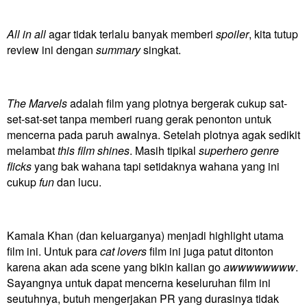
All in all
agar tidak terlalu banyak memberi
spoiler
, kita tutup
review ini dengan
summary
singkat.
The Marvels
adalah film yang plotnya bergerak cukup sat-
set-sat-set tanpa memberi ruang gerak penonton untuk
mencerna pada paruh awalnya. Setelah plotnya agak sedikit
melambat
this film shines
. Masih tipikal
superhero genre
flicks
yang bak wahana tapi setidaknya wahana yang ini
cukup
fun
dan lucu.
Kamala Khan (dan keluarganya) menjadi highlight utama
film ini. Untuk para
cat lovers
film ini juga patut ditonton
karena akan ada scene yang bikin kalian go
awwwwwwww
.
Sayangnya untuk dapat mencerna keseluruhan film ini
seutuhnya, butuh mengerjakan PR yang durasinya tidak