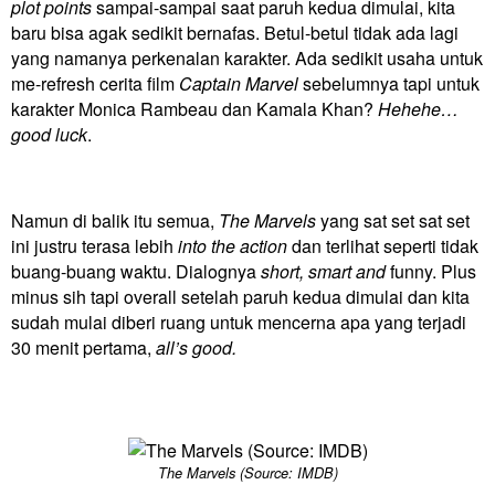
plot points
sampai-sampai saat paruh kedua dimulai, kita
baru bisa agak sedikit bernafas. Betul-betul tidak ada lagi
yang namanya perkenalan karakter. Ada sedikit usaha untuk
me-refresh cerita film
Captain Marvel
sebelumnya tapi untuk
karakter Monica Rambeau dan Kamala Khan?
Hehehe…
good luck
.
Namun di balik itu semua,
The Marvels
yang sat set sat set
ini justru terasa lebih
into the action
dan terlihat seperti tidak
buang-buang waktu. Dialognya
short, smart and
funny. Plus
minus sih tapi overall setelah paruh kedua dimulai dan kita
sudah mulai diberi ruang untuk mencerna apa yang terjadi
30 menit pertama,
all’s good.
The Marvels (Source: IMDB)