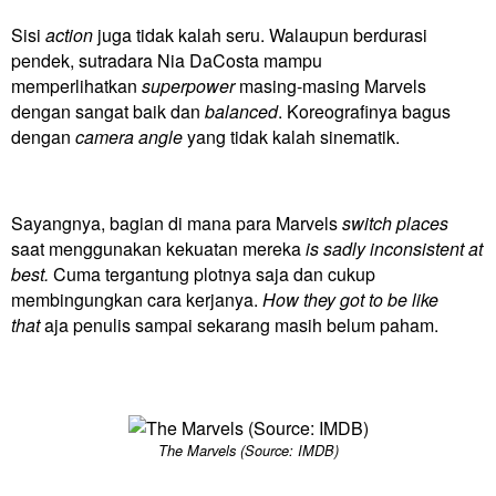
Sisi
action
juga tidak kalah seru. Walaupun berdurasi
pendek, sutradara Nia DaCosta mampu
memperlihatkan
superpower
masing-masing Marvels
dengan sangat baik dan
balanced
. Koreografinya bagus
dengan
camera angle
yang tidak kalah sinematik.
Sayangnya, bagian di mana para Marvels
switch places
saat menggunakan kekuatan mereka
is sadly inconsistent at
best.
Cuma tergantung plotnya saja dan cukup
membingungkan cara kerjanya.
How they got to be like
that
aja penulis sampai sekarang masih belum paham.
The Marvels (Source: IMDB)