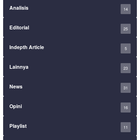
Analisis
14
Editorial
25
Indepth Article
5
Lainnya
23
News
31
Opini
16
Playlist
11