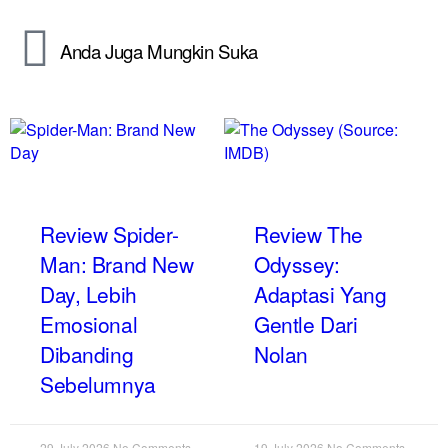
Anda Juga Mungkin Suka
Review Spider-
Review The
Man: Brand New
Odyssey:
Day, Lebih
Adaptasi Yang
Emosional
Gentle Dari
Dibanding
Nolan
Sebelumnya
29 July 2026
No Comments
19 July 2026
No Comments