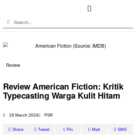
Review
Review American Fiction: Kritik
Typecasting Warga Kulit Hitam
18 March 2024
PSR
Share
Tweet
Pin
Mail
SMS