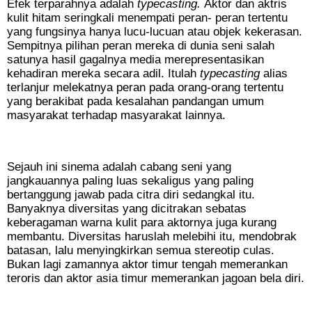
Efek terparahnya adalah
typecasting.
Aktor dan aktris
kulit hitam seringkali menempati peran- peran tertentu
yang fungsinya hanya lucu-lucuan atau objek kekerasan.
Sempitnya pilihan peran mereka di dunia seni salah
satunya hasil gagalnya media merepresentasikan
kehadiran mereka secara adil. Itulah
typecasting
alias
terlanjur melekatnya peran pada orang-orang tertentu
yang berakibat pada kesalahan pandangan umum
masyarakat terhadap masyarakat lainnya.
Sejauh ini sinema adalah cabang seni yang
jangkauannya paling luas sekaligus yang paling
bertanggung jawab pada citra diri sedangkal itu.
Banyaknya diversitas yang dicitrakan sebatas
keberagaman warna kulit para aktornya juga kurang
membantu. Diversitas haruslah melebihi itu, mendobrak
batasan, lalu menyingkirkan semua stereotip culas.
Bukan lagi zamannya aktor timur tengah memerankan
teroris dan aktor asia timur memerankan jagoan bela diri.