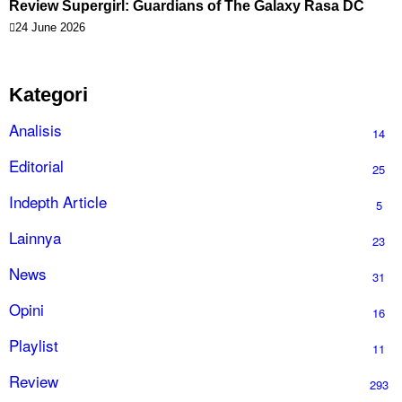
Review Supergirl: Guardians of The Galaxy Rasa DC
24 June 2026
Kategori
Analisis
14
Editorial
25
Indepth Article
5
Lainnya
23
News
31
Opini
16
Playlist
11
Review
293