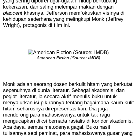
yang sering dipotret ugal-ugalan, hidup berkubang
kekerasan, dan saling melempar makian dengan
blaccent
khasnya, Jefferson memfokuskan visinya di
kehidupan sederhana yang melingkupi Monk (Jeffrey
Wright), protagonis di film ini.
American Fiction (Source: IMDB)
Monk adalah seorang dosen berkulit hitam yang berkutat
sepenuhnya di dunia literatur. Sebagai akademisi dan
pegiat literatur, ia secara aktif menulis buku untuk
menyalurkan isi pikirannya tentang bagaimana kaum kulit
hitam seharusnya direpresentasikan. Dia juga
mendorong para mahasiswanya untuk tak ragu
mengucapkan diksi bernada rasialis di koridor akademis.
Apa daya, semua metodenya gagal. Buku hasil
tulisannya sepi peminat, para mahasiswanya gusar yang