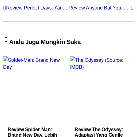
Review Perfect Days: Yang Tidak Dibicarakan Ketika Bicara Masa Tua
Review Anyone But You: Romcom Generik Dengan Duo Gak Asyik
Anda Juga Mungkin Suka
Review Spider-Man:
Review The Odyssey:
Brand New Day, Lebih
Adaptasi Yang Gentle