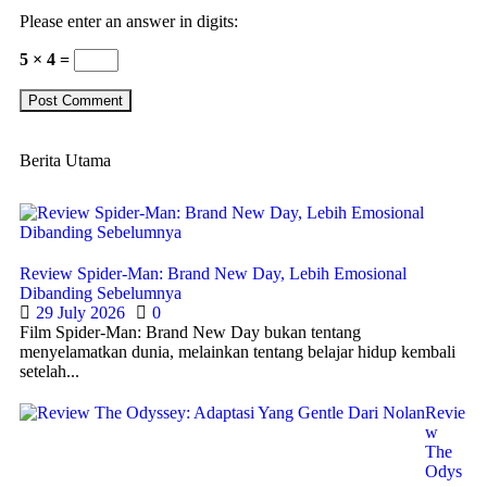
Please enter an answer in digits:
5 × 4 =
Berita Utama
Review Spider-Man: Brand New Day, Lebih Emosional
Dibanding Sebelumnya
29 July 2026
0
Film Spider-Man: Brand New Day bukan tentang
menyelamatkan dunia, melainkan tentang belajar hidup kembali
setelah...
Revie
w
The
Odys