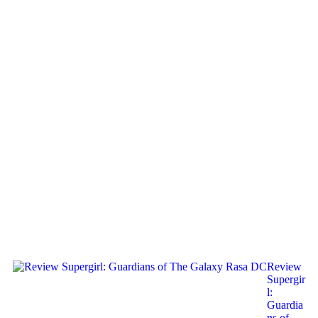
Review
Supergir
l:
Guardia
ns of