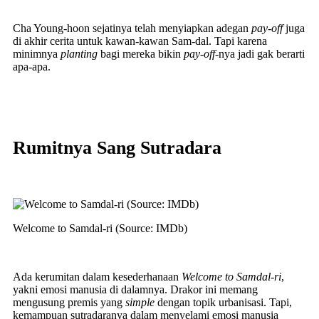
Cha Young-hoon sejatinya telah menyiapkan adegan
pay-off
juga
di akhir cerita untuk kawan-kawan Sam-dal. Tapi karena
minimnya
planting
bagi mereka bikin
pay-off
-nya jadi gak berarti
apa-apa.
Rumitnya Sang Sutradara
Welcome to Samdal-ri (Source: IMDb)
Ada kerumitan dalam kesederhanaan
Welcome to Samdal-ri
,
yakni emosi manusia di dalamnya. Drakor ini memang
mengusung premis yang
simple
dengan topik urbanisasi. Tapi,
kemampuan sutradaranya dalam menyelami emosi manusia