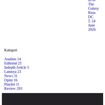
The
Galaxy
Rasa
DC
24
June
2026
Kategori
Analisis
14
Editorial
25
Indepth Article
5
Lainnya
23
News
31
Opini
16
Playlist
11
Review
293