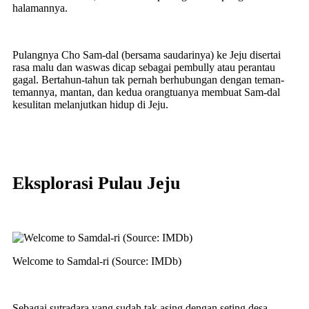
halamannya.
Pulangnya Cho Sam-dal (bersama saudarinya) ke Jeju disertai
rasa malu dan waswas dicap sebagai pembully atau perantau
gagal. Bertahun-tahun tak pernah berhubungan dengan teman-
temannya, mantan, dan kedua orangtuanya membuat Sam-dal
kesulitan melanjutkan hidup di Jeju.
Eksplorasi Pulau Jeju
Welcome to Samdal-ri (Source: IMDb)
Sebagai sutradara yang sudah tak asing dengan seting desa