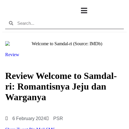
Review
Review Welcome to Samdal-
ri: Romantisnya Jeju dan
Warganya
6 February 2024
PSR