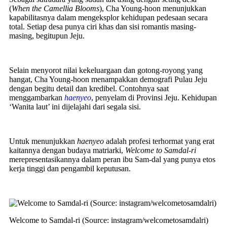
(
When the Camellia Blooms
), Cha Young-hoon menunjukkan
kapabilitasnya dalam mengeksplor kehidupan pedesaan secara
total. Setiap desa punya ciri khas dan sisi romantis masing-
masing, begitupun Jeju.
Selain menyorot nilai kekeluargaan dan gotong-royong yang
hangat, Cha Young-hoon menampakkan demografi Pulau Jeju
dengan begitu detail dan kredibel. Contohnya saat
menggambarkan
haenyeo
, penyelam di Provinsi Jeju. Kehidupan
‘Wanita laut’ ini dijelajahi dari segala sisi.
Untuk menunjukkan
haenyeo
adalah profesi terhormat yang erat
kaitannya dengan budaya matriarki,
Welcome to Samdal-ri
merepresentasikannya dalam peran ibu Sam-dal yang punya etos
kerja tinggi dan pengambil keputusan.
Welcome to Samdal-ri (Source: instagram/welcometosamdalri)