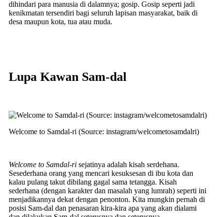
dihindari para manusia di dalamnya; gosip. Gosip seperti jadi
kenikmatan tersendiri bagi seluruh lapisan masyarakat, baik di
desa maupun kota, tua atau muda.
Lupa Kawan Sam-dal
Welcome to Samdal-ri (Source: instagram/welcometosamdalri)
Welcome to Samdal-ri
sejatinya adalah kisah serdehana.
Sesederhana orang yang mencari kesuksesan di ibu kota dan
kalau pulang takut dibilang gagal sama tetangga. Kisah
sederhana (dengan karakter dan masalah yang lumrah) seperti ini
menjadikannya dekat dengan penonton. Kita mungkin pernah di
posisi Sam-dal dan penasaran kira-kira apa yang akan dialami
dan dilakukan Sam-dal seterusnya dan seterusnya.