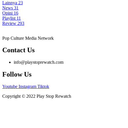
Lainnya
23
News
31
Opini
16
Playlist
11
Review
293
Pop Culture Media Network
Contact Us
info@playstoprewatch.com
Follow Us
Youtube
Instagram
Tiktok
Copyright © 2022 Play Stop Rewatch