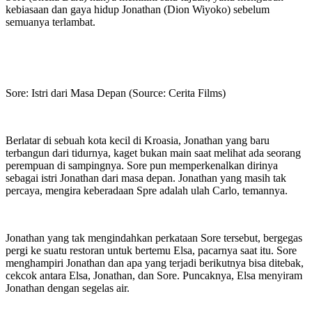
kebiasaan dan gaya hidup Jonathan (Dion Wiyoko) sebelum
semuanya terlambat.
Sore: Istri dari Masa Depan (Source: Cerita Films)
Berlatar di sebuah kota kecil di Kroasia, Jonathan yang baru
terbangun dari tidurnya, kaget bukan main saat melihat ada seorang
perempuan di sampingnya. Sore pun memperkenalkan dirinya
sebagai istri Jonathan dari masa depan. Jonathan yang masih tak
percaya, mengira keberadaan Spre adalah ulah Carlo, temannya.
Jonathan yang tak mengindahkan perkataan Sore tersebut, bergegas
pergi ke suatu restoran untuk bertemu Elsa, pacarnya saat itu. Sore
menghampiri Jonathan dan apa yang terjadi berikutnya bisa ditebak,
cekcok antara Elsa, Jonathan, dan Sore. Puncaknya, Elsa menyiram
Jonathan dengan segelas air.