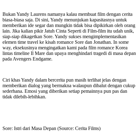
Bukan Yandy Laurens namanya kalau membuat film dengan cerita
biasa-biasa saja. Di sini, Yandy menunjukan kapasitasnya untuk
memberikan ide segar dan mungkin tidak bisa dipikirkan oleh orang
lain. Jika kalian pikir Jatuh Cinta Seperti di Film-film itu udah unik,
siap-siap dikagetkan Sore. Yandy sukses mengimplementasikan
elemen time travel ke kisah romance Sore dan Jonathan. In some
way, eksekusinya mengingatkan kami pada film romance Korea
lintas timeline Il Mare dan upaya menghindari tragedi di masa depan
pada Avengers Endgame.
Ciri khas Yandy dalam bercerita pun masih terlihat jelas dengan
memberikan dialog yang bermakna walaupun dibalut dengan cukup
sederhana. Emosi yang diberikan setiap pemainnya pun pas dan
tidak dilebih-lebihkan.
Sore: Istri dari Masa Depan (Source: Cerita Films)