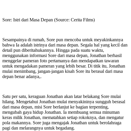
Sore: Istri dari Masa Depan (Source: Cerita Films)
Sesampainya di rumah, Sore pun mencoba untuk meyakinkannya
bahwa Ia adalah istrinya dari masa depan. Segala hal yang kecil dan
detail pun diberitahukannya. Hingga pada suatu waktu,
menggunakan informasi Sore dari masa depan, Jonathan berhasil
menggelar pameran foto pertamanya dan mendapatkan tawaran
untuk mengadakan pameran yang lebih besar. Di titik itu, Jonathan
mulai menimbang, jangan-jangan kisah Sore itu berasal dari masa
depan benar adanya,.
Satu per satu, keraguan Jonathan akan latar belakang Sore mulai
hilang. Mengetahui Jonathan mulai menyakininya sungguh berasal
dari masa depan, misi Sore berlanjut ke bagian terpenting,
mengubah gaya hidup Jonathan. Ia membuang semua minuman
keras milik Jonathan, mematahkan setiap rokoknya, dan mengatur
pola makannya. Sore juga mengajak Jonathan untuk berolahraga
pagi dan melarangnya untuk begadang.