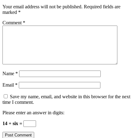
Your email address will not be published.
Required fields are
marked
*
Comment
*
Name
*
Email
*
Save my name, email, and website in this browser for the next
time I comment.
Please enter an answer in digits:
14 + six =