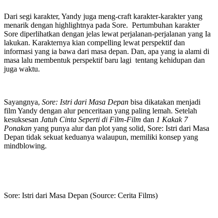
Dari segi karakter, Yandy juga meng-craft karakter-karakter yang
menarik dengan highlightnya pada Sore. Pertumbuhan karakter
Sore diperlihatkan dengan jelas lewat perjalanan-perjalanan yang Ia
lakukan. Karakternya kian compelling lewat perspektif dan
informasi yang ia bawa dari masa depan. Dan, apa yang ia alami di
masa lalu membentuk perspektif baru lagi tentang kehidupan dan
juga waktu.
Sayangnya,
Sore: Istri dari Masa Depan
bisa dikatakan menjadi
film Yandy dengan alur penceritaan yang paling lemah. Setelah
kesuksesan
Jatuh Cinta Seperti di Film-Film
dan
1 Kakak 7
Ponakan
yang punya alur dan plot yang solid, Sore: Istri dari Masa
Depan tidak sekuat keduanya walaupun, memiliki konsep yang
mindblowing.
Sore: Istri dari Masa Depan (Source: Cerita Films)