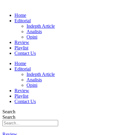
Home
Editorial
Indepth Article
Analisis
Opini
Review
Playlist
Contact Us
Home
Editorial
Indepth Article
Analisis
Opini
Review
Playlist
Contact Us
Search
Search
Review