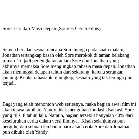
Sore: Istri dari Masa Depan (Source: Cerita Films)
Semua berjalan sesuai rencana Sore hingga pada suatu malam,
Jonathan tertangkap basah oleh Sore merokok di taman belakang
rumah. Terjadi pertengkaran antara Sore dan Jonathan yang
akhirnya memaksa Sore mengungkap rahasia masa depan: Jonathan
akan meninggal delapan tahun dari sekarang, karena serangan
jantung.
Ketika rahasia itu diungkap, sesuatu yang tak terduga pun
terjadi.
Bagi yang telah menonton web seriesnya, maka bagian awal film ini
akan terasa familiar. Yandy tidak mengubah fondasi kisah asli Sore
yang rilis 8 tahun lalu. Namun, bagian tersebut hanyalah 40% dari
keseluruhan cerita dalam versi filmnya. Kisah selanjutnya pun
bergulir, dan sebuah lembaran baru akan cerita Sore dan Jonathan
pun dibuka oleh Yandy.