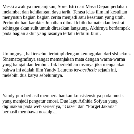
Meski awalnya menjanjikan, Sore: Istri dari Masa Depan perlahan
melambat dan kehilangan daya tarik. Terasa jelas film ini kesulitan
menyusun bagian-bagian cerita menjadi satu kesatuan yang utuh.
Pertumbuhan karakter Jonathan dibuat lebih dramatis dan tersirat
sehingga akan sulit untuk dirasakan langsung. Akhirnya berdampak
pada bagian akhir yang rasanya terlalu terburu-buru.
Untungnya, hal tersebut tertutupi dengan keunggulan dari sisi teknis.
Sinematografinya sangat memanjakan mata dengan warna-warna
yang hangat dan lembut. Tak berlebihan rasanya jika mengatakan
bahwa ini adalah film Yandy Laurens ter-
aesthetic
sejauh ini,
melebihi dua karya sebelumnya.
Yandy pun berhasil mempertahankan konsistensinya pada musik
yang menjadi pengatur emosi. Dua lagu Adhitia Sofyan yang
digunakan pada web seriesnya, “Gaze” dan “Forget Jakarta”
berhasil membawa nostalgia.