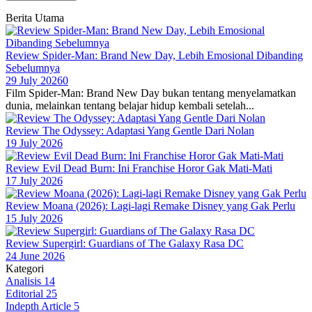
Berita Utama
Review Spider-Man: Brand New Day, Lebih Emosional Dibanding
Sebelumnya
29 July 2026
0
Film Spider-Man: Brand New Day bukan tentang menyelamatkan
dunia, melainkan tentang belajar hidup kembali setelah...
Review The Odyssey: Adaptasi Yang Gentle Dari Nolan
19 July 2026
Review Evil Dead Burn: Ini Franchise Horor Gak Mati-Mati
17 July 2026
Review Moana (2026): Lagi-lagi Remake Disney yang Gak Perlu
15 July 2026
Review Supergirl: Guardians of The Galaxy Rasa DC
24 June 2026
Kategori
Analisis
14
Editorial
25
Indepth Article
5