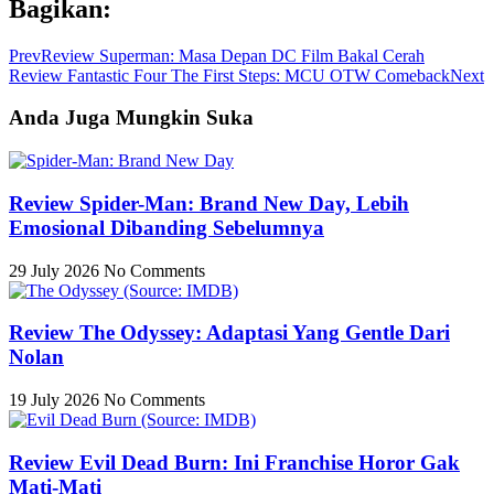
Bagikan:
Prev
Review Superman: Masa Depan DC Film Bakal Cerah
Review Fantastic Four The First Steps: MCU OTW Comeback
Next
Anda Juga Mungkin Suka
Review Spider-Man: Brand New Day, Lebih
Emosional Dibanding Sebelumnya
29 July 2026
No Comments
Review The Odyssey: Adaptasi Yang Gentle Dari
Nolan
19 July 2026
No Comments
Review Evil Dead Burn: Ini Franchise Horor Gak
Mati-Mati