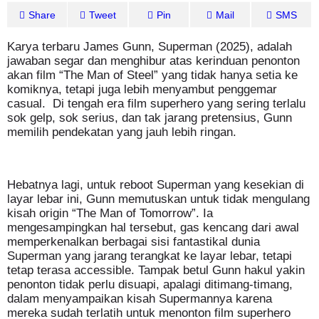
Share
Tweet
Pin
Mail
SMS
Karya terbaru James Gunn, Superman (2025), adalah
jawaban segar dan menghibur atas kerinduan penonton
akan film “The Man of Steel” yang tidak hanya setia ke
komiknya, tetapi juga lebih menyambut penggemar
casual. Di tengah era film superhero yang sering terlalu
sok gelp, sok serius, dan tak jarang pretensius, Gunn
memilih pendekatan yang jauh lebih ringan.
Hebatnya lagi, untuk reboot Superman yang kesekian di
layar lebar ini, Gunn memutuskan untuk tidak mengulang
kisah origin “The Man of Tomorrow”. Ia
mengesampingkan hal tersebut, gas kencang dari awal
memperkenalkan berbagai sisi fantastikal dunia
Superman yang jarang terangkat ke layar lebar, tetapi
tetap terasa accessible. Tampak betul Gunn hakul yakin
penonton tidak perlu disuapi, apalagi ditimang-timang,
dalam menyampaikan kisah Supermannya karena
mereka sudah terlatih untuk menonton film superhero