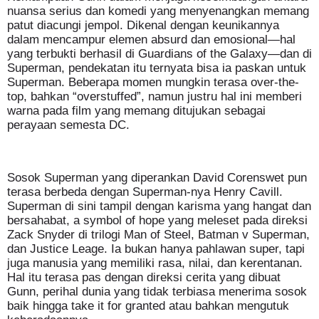
nuansa serius dan komedi yang menyenangkan memang
patut diacungi jempol. Dikenal dengan keunikannya
dalam mencampur elemen absurd dan emosional—hal
yang terbukti berhasil di Guardians of the Galaxy—dan di
Superman, pendekatan itu ternyata bisa ia paskan untuk
Superman. Beberapa momen mungkin terasa over-the-
top, bahkan “overstuffed”, namun justru hal ini memberi
warna pada film yang memang ditujukan sebagai
perayaan semesta DC.
Sosok Superman yang diperankan David Corenswet pun
terasa berbeda dengan Superman-nya Henry Cavill.
Superman di sini tampil dengan karisma yang hangat dan
bersahabat, a symbol of hope yang meleset pada direksi
Zack Snyder di trilogi Man of Steel, Batman v Superman,
dan Justice Leage. Ia bukan hanya pahlawan super, tapi
juga manusia yang memiliki rasa, nilai, dan kerentanan.
Hal itu terasa pas dengan direksi cerita yang dibuat
Gunn, perihal dunia yang tidak terbiasa menerima sosok
baik hingga take it for granted atau bahkan mengutuk