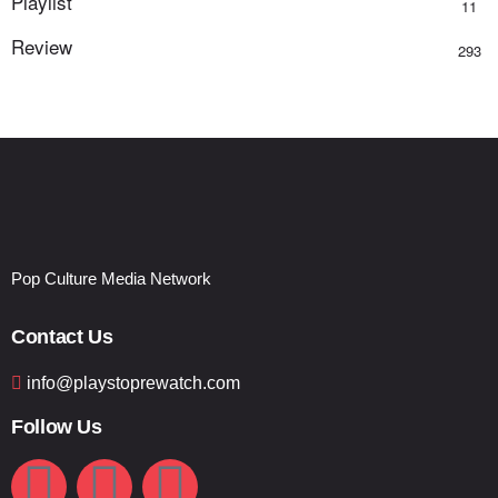
Playlist
11
Review
293
Pop Culture Media Network
Contact Us
info@playstoprewatch.com
Follow Us