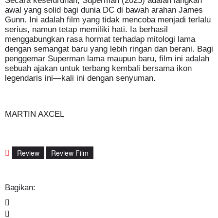
Secara keseluruhan, Superman (2025) adalah langkah
awal yang solid bagi dunia DC di bawah arahan James
Gunn. Ini adalah film yang tidak mencoba menjadi terlalu
serius, namun tetap memiliki hati. Ia berhasil
menggabungkan rasa hormat terhadap mitologi lama
dengan semangat baru yang lebih ringan dan berani. Bagi
penggemar Superman lama maupun baru, film ini adalah
sebuah ajakan untuk terbang kembali bersama ikon
legendaris ini—kali ini dengan senyuman.
MARTIN AXCEL
Review
Review Film
Bagikan: