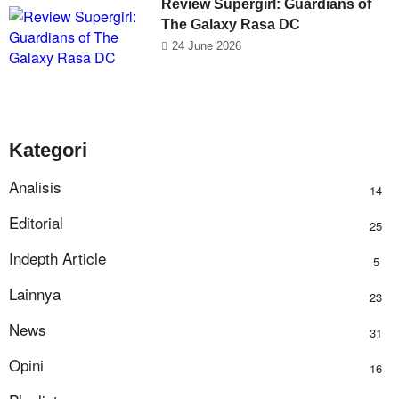
Review Supergirl: Guardians of
The Galaxy Rasa DC
24 June 2026
Kategori
Analisis
14
Editorial
25
Indepth Article
5
Lainnya
23
News
31
Opini
16