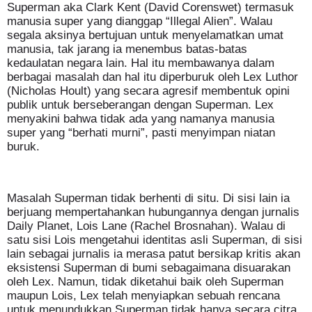
Superman aka Clark Kent (David Corenswet) termasuk
manusia super yang dianggap “Illegal Alien”. Walau
segala aksinya bertujuan untuk menyelamatkan umat
manusia, tak jarang ia menembus batas-batas
kedaulatan negara lain. Hal itu membawanya dalam
berbagai masalah dan hal itu diperburuk oleh Lex Luthor
(Nicholas Hoult) yang secara agresif membentuk opini
publik untuk berseberangan dengan Superman. Lex
menyakini bahwa tidak ada yang namanya manusia
super yang “berhati murni”, pasti menyimpan niatan
buruk.
Masalah Superman tidak berhenti di situ. Di sisi lain ia
berjuang mempertahankan hubungannya dengan jurnalis
Daily Planet, Lois Lane (Rachel Brosnahan). Walau di
satu sisi Lois mengetahui identitas asli Superman, di sisi
lain sebagai jurnalis ia merasa patut bersikap kritis akan
eksistensi Superman di bumi sebagaimana disuarakan
oleh Lex. Namun, tidak diketahui baik oleh Superman
maupun Lois, Lex telah menyiapkan sebuah rencana
untuk menundukkan Superman tidak hanya secara citra,