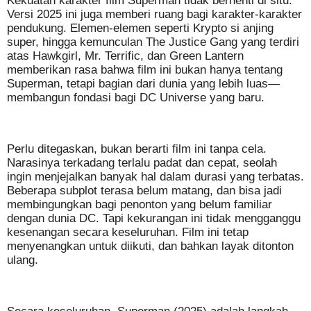
Kekuatan karakter film Superman tidak berhenti di situ.
Versi 2025 ini juga memberi ruang bagi karakter-karakter
pendukung. Elemen-elemen seperti Krypto si anjing
super, hingga kemunculan The Justice Gang yang terdiri
atas Hawkgirl, Mr. Terrific, dan Green Lantern
memberikan rasa bahwa film ini bukan hanya tentang
Superman, tetapi bagian dari dunia yang lebih luas—
membangun fondasi bagi DC Universe yang baru.
Perlu ditegaskan, bukan berarti film ini tanpa cela.
Narasinya terkadang terlalu padat dan cepat, seolah
ingin menjejalkan banyak hal dalam durasi yang terbatas.
Beberapa subplot terasa belum matang, dan bisa jadi
membingungkan bagi penonton yang belum familiar
dengan dunia DC. Tapi kekurangan ini tidak mengganggu
kesenangan secara keseluruhan. Film ini tetap
menyenangkan untuk diikuti, dan bahkan layak ditonton
ulang.