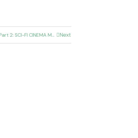
Next
Review Dune Part 2: SCI-FI CINEMA MASTERPIECE