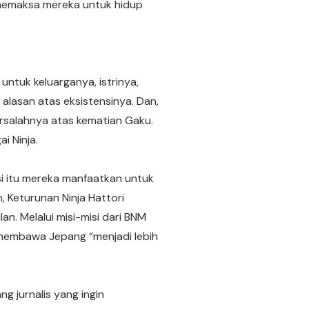
 memaksa mereka untuk hidup
untuk keluarganya, istrinya,
alasan atas eksistensinya. Dan,
ersalahnya atas kematian Gaku.
i Ninja.
si itu mereka manfaatkan untuk
 Keturunan Ninja Hattori
n. Melalui misi-misi dari BNM
membawa Jepang “menjadi lebih
g jurnalis yang ingin