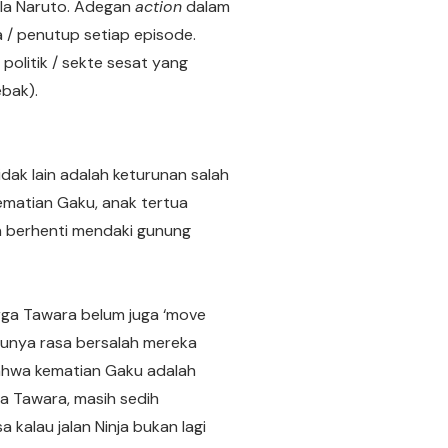
ala Naruto. Adegan
action
dalam
 / penutup setiap episode.
politik / sekte sesat yang
bak).
dak lain adalah keturunan salah
kematian Gaku, anak tertua
n berhenti mendaki gunung
arga Tawara belum juga ‘move
punya rasa bersalah mereka
bahwa kematian Gaku adalah
a Tawara, masih sedih
kalau jalan Ninja bukan lagi