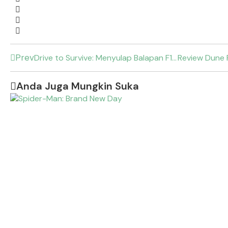
Prev
Drive to Survive: Menyulap Balapan F1 Menjadi Drama Hollywood
Anda Juga Mungkin Suka