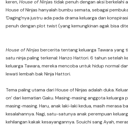
keren,
House of Ninja
s tidak penuh dengan aksi berkelahi 
House of Ninjas hanyalah bumbu semata, sebagai pembuka
‘Daging’nya justru ada pada drama keluarga dan konspirasi 
penuh dengan plot twist (yang kemungkinan agak bisa dite
House of Ninjas
bercerita tentang keluarga Tawara yang ti
satu ninja paling terkenal: Hanzo Hattori. 6 tahun setelah 
keluarga Tawara, mereka mencoba untuk hidup normal da
lewati lembah bak Ninja Hattori.
Tema paling utama dari House of Ninjas adalah duka. Kelu
on’ dari kematian Gaku. Masing-masing anggota keluarga 
masing-masing. Haru, anak laki-laki kedua, masih merasa 
kesalahannya. Nagi, satu-satunya anak perempuan keluarg
kehilangan kakak kesayangannya. Souichi sang Ayah, merasa 