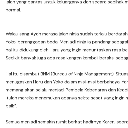
jalan yang pantas untuk keluarganya dan secara sepihak
normal.
Walau sang Ayah merasa jalan ninja sudah terlalu berdarah 
Yoko, beranggapan beda. Menjadi ninja ia pandang sebagai 
hal itu didukung oleh Haru yang ingin menuntaskan rasa b
Sedikit banyak juga ada rasa kangen kembali beraksi sebaga
Hal itu disambut BNM (Bureau of Ninja Management). Situa
menugaskan Haru dan Yoko dalam misi-misi berbahaya. Yah,
memang akan selalu menjadi Pembela Kebenaran dan Keadila
itulah mereka menemukan adanya sekte sesat yang ingin 
baik”.
Semua menjadi semakin rumit berkat hadirnya Karen, seoran