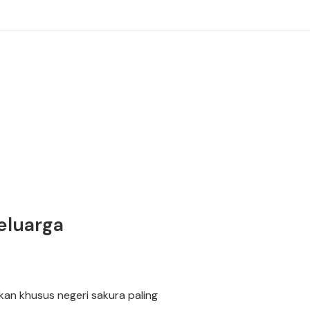
eluarga
an khusus negeri sakura paling