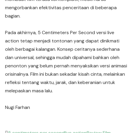
mengorbankan efektivitas penceritaan di beberapa
bagian.
Pada akhirnya, 5 Centimeters Per Second versi live
action tetap menjadi tontonan yang dapat dinikmati
oleh berbagai kalangan. Konsep ceritanya sederhana
dan universal, sehingga mudah dipahami bahkan oleh
penonton yang belum pernah menyaksikan versi animasi
orisinalnya. Film ini bukan sekadar kisah cinta, melainkan
refleksi tentang waktu, jarak, dan keberanian untuk
melepaskan masa lalu.
Nugi Farhan
5 centimeters per second
live action
Review Film