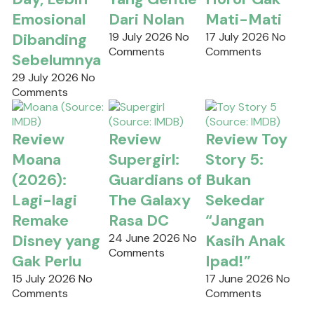
Emosional
Dari Nolan
Mati-Mati
Dibanding
19 July 2026
No
17 July 2026
No
Comments
Comments
Sebelumnya
29 July 2026
No
Comments
Review
Review
Review Toy
Moana
Supergirl:
Story 5:
(2026):
Guardians of
Bukan
Lagi-lagi
The Galaxy
Sekedar
Remake
Rasa DC
“Jangan
Disney yang
24 June 2026
No
Kasih Anak
Comments
Gak Perlu
Ipad!”
15 July 2026
No
17 June 2026
No
Comments
Comments