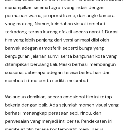
menampilkan sinematografi yang indah dengan
permainan warna, proporsi frame, dan angle kamera
yang matang. Namun, keindahan visual tersebut
terkadang terasa kurang efektif secara naratif. Durasi
film yang lebih panjang dari versi animasi diisi oleh
banyak adegan atmosferik seperti bunga yang
berguguran, jalanan sunyi, serta bangunan kota yang
ditampilkan berulang kali. Meski berhasil membangun
suasana, beberapa adegan terasa berlebihan dan
membuat ritme cerita sedikit melambat.
Walaupun demikian, secara emosional film ini tetap
bekerja dengan baik. Ada sejumlah momen visual yang
berhasil menangkap perasaan sepi, rindu, dan
penyesalan yang menjadi inti cerita. Pendekatan ini
membuat film terasa kontemplatif, meski harus