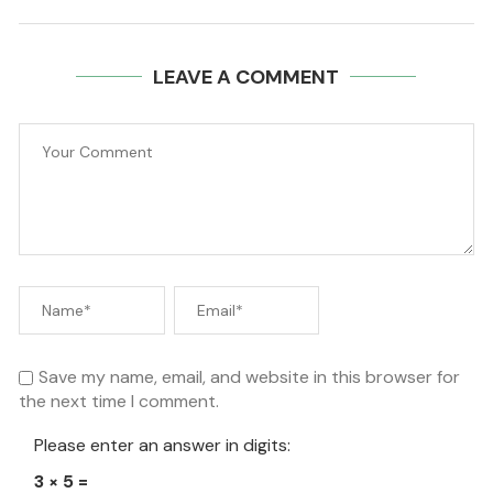
LEAVE A COMMENT
Save my name, email, and website in this browser for
the next time I comment.
Please enter an answer in digits:
3 × 5 =