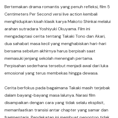
Bertemakan drama romantis yang penuh refleksi, film 5
Centimeters Per Second versi live action kembali
menghidupkan kisah klasik karya Makoto Shinkai melalui
arahan sutradara Yoshiyuki Okuyama. Film ini
mengadaptasi cerita tentang Takaki Tono dan Akari,
dua sahabat masa kecil yang menghabiskan hari-hari
bersama sebelum akhirnya harus berpisah saat
memasuki jenjang sekolah menengah pertama.
Perpisahan sederhana tersebut menjadi awal dari luka
emosional yang terus membekas hingga dewasa.
Cerita berfokus pada bagaimana Takaki masih terjebak
dalam bayang-bayang masa lalunya. Narasi film
disampaikan dengan cara yang tidak selalu eksplisit,
memanfaatkan transisi antar chapter yang samar dan
fragmentaris. Pendekatan ini membuat penonton tidak