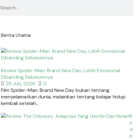
Berita Utama
Review Spider-Man: Brand New Day, Lebih Emosional
Dibanding Sebelumnya
29 July 2026
0
Film Spider-Man: Brand New Day bukan tentang
menyelamatkan dunia, melainkan tentang belajar hidup
kembali setelah...
R
e
vi
e