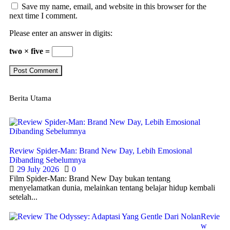
Save my name, email, and website in this browser for the
next time I comment.
Please enter an answer in digits:
two × five =
Berita Utama
Review Spider-Man: Brand New Day, Lebih Emosional
Dibanding Sebelumnya
29 July 2026
0
Film Spider-Man: Brand New Day bukan tentang
menyelamatkan dunia, melainkan tentang belajar hidup kembali
setelah...
Revie
w