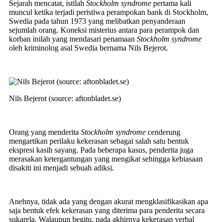
Sejarah mencatat, istilah
Stockholm syndrome
pertama kali
muncul ketika terjadi peristiwa perampokan bank di Stockholm,
Swedia pada tahun 1973 yang melibatkan penyanderaan
sejumlah orang. Koneksi misterius antara para perampok dan
korban inilah yang mendasari penamaan
Stockholm syndrome
oleh kriminolog asal Swedia bernama Nils Bejerot.
Nils Bejerot (source: aftonbladet.se)
Orang yang menderita
Stockholm syndrome
cenderung
mengartikan perilaku kekerasan sebagai salah satu bentuk
ekspresi kasih sayang. Pada beberapa kasus, penderita juga
merasakan ketergantungan yang mengikat sehingga kebiasaan
disakiti ini menjadi sebuah adiksi.
Anehnya, tidak ada yang dengan akurat mengklasifikasikan apa
saja bentuk efek kekerasan yang diterima para penderita secara
sukarela. Walaupun begitu, pada akhirnya kekerasan verbal