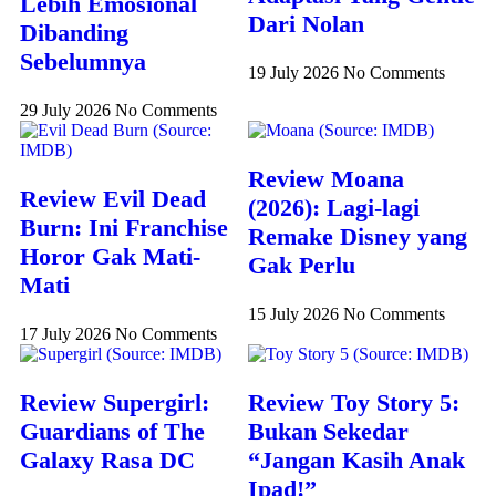
Lebih Emosional
Dari Nolan
Dibanding
Sebelumnya
19 July 2026
No Comments
29 July 2026
No Comments
Review Moana
Review Evil Dead
(2026): Lagi-lagi
Burn: Ini Franchise
Remake Disney yang
Horor Gak Mati-
Gak Perlu
Mati
15 July 2026
No Comments
17 July 2026
No Comments
Review Supergirl:
Review Toy Story 5:
Guardians of The
Bukan Sekedar
Galaxy Rasa DC
“Jangan Kasih Anak
Ipad!”