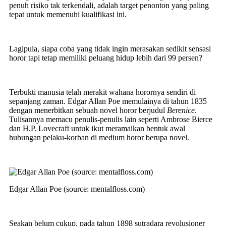
penuh risiko tak terkendali, adalah target penonton yang paling
tepat untuk memenuhi kualifikasi ini.
Lagipula, siapa coba yang tidak ingin merasakan sedikit sensasi
horor tapi tetap memiliki peluang hidup lebih dari 99 persen?
Terbukti manusia telah merakit wahana horornya sendiri di
sepanjang zaman. Edgar Allan Poe memulainya di tahun 1835
dengan menerbitkan sebuah novel horor berjudul
Berenice
.
Tulisannya memacu penulis-penulis lain seperti Ambrose Bierce
dan H.P. Lovecraft untuk ikut meramaikan bentuk awal
hubungan pelaku-korban di medium horor berupa novel.
Edgar Allan Poe (source: mentalfloss.com)
Seakan belum cukup, pada tahun 1898 sutradara revolusioner