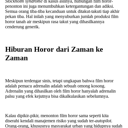
Stockholm syndrome
di kasus aslinya, hubungan film horor-
penonton ini juga menumbuhkan ketergantungan dan adiksi.
Semua orang tiba-tiba kecanduan untuk ditakut-takuti tiap akhir
pekan tiba. Hal inilah yang menyuburkan jumlah produksi film
horor tanah air meskipun rasa takut yang dihasilkannya
cenderung generik.
Hiburan Horor dari Zaman ke
Zaman
Meskipun terdengar sinis, tetapi ungkapan bahwa film horor
adalah pemacu adrenalin adalah sebuah omong kosong.
Adrenalin yang dihasilkan oleh film horor hanyalah adrenalin
palsu yang efek kejutnya bisa dikalkulasikan sebelumnya.
Kalau dipikir-pikir, menonton film horor sama seperti kita
diserahi kendali manajemen risiko yang sudah ter-
autopilot
.
Orang-orang, khususnya masyarakat urban yang hidupnya sudah