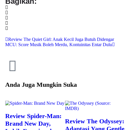
Bagikan:
Review The Quiet Girl: Anak Kecil Juga Butuh Didengar
MCU: Score Musik Boleh Merdu, Kontuinitas Entar Dulu
Anda Juga Mungkin Suka
Review Spider-Man:
Review The Odyssey:
Brand New Day,
Adaptasi Yang Gentle