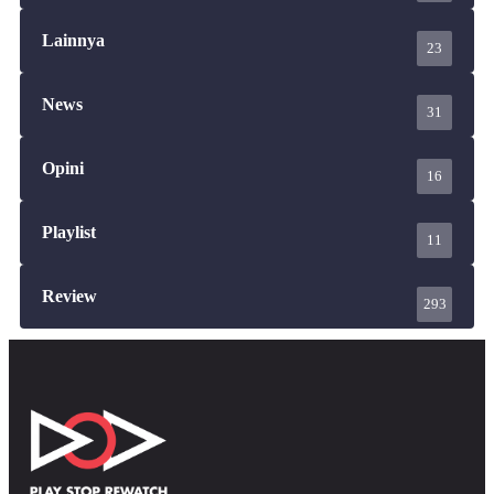
Lainnya
23
News
31
Opini
16
Playlist
11
Review
293