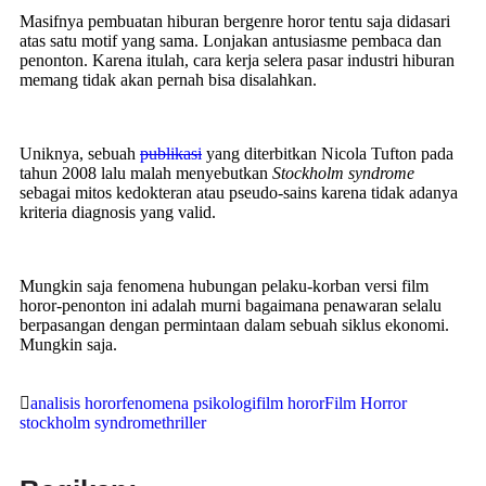
Masifnya pembuatan hiburan bergenre horor tentu saja didasari
atas satu motif yang sama. Lonjakan antusiasme pembaca dan
penonton. Karena itulah, cara kerja selera pasar industri hiburan
memang tidak akan pernah bisa disalahkan.
Uniknya, sebuah
publikasi
yang diterbitkan Nicola Tufton pada
tahun 2008 lalu malah menyebutkan
Stockholm syndrome
sebagai mitos kedokteran atau pseudo-sains karena tidak adanya
kriteria diagnosis yang valid.
Mungkin saja fenomena hubungan pelaku-korban versi film
horor-penonton ini adalah murni bagaimana penawaran selalu
berpasangan dengan permintaan dalam sebuah siklus ekonomi.
Mungkin saja.
analisis horor
fenomena psikologi
film horor
Film Horror
stockholm syndrome
thriller