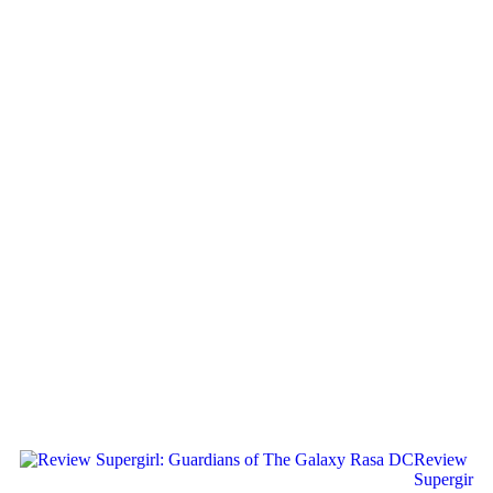
Review
Supergir