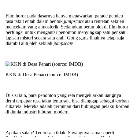
Film horor pada dasarnya hanya menawarkan parade pemicu
rasa takut entah dalam bentuk
jumpscare
atau rentetan sekuen
mencekam yang atmosferik. Sedangkan peran plot di film horor
berfungsi untuk mengantar penonton menyingkap satu per satu
lapisan misteri secara satu arah. Gong garis finalnya tetap saja
diambil alih oleh sebuah
jumpscare
.
KKN di Desa Penari (source: IMDB)
Di sisi lain, para penonton yang rela mengeluarkan uangnya
demi terpapar rasa takut tentu saja bisa dianggap sebagai korban
sukarela. Mereka adalah cerminan dari hubungan pelaku-korban
di dunia industri hiburan modern.
Apakah salah? Tentu saja tidak. Sayangnya sama seperti