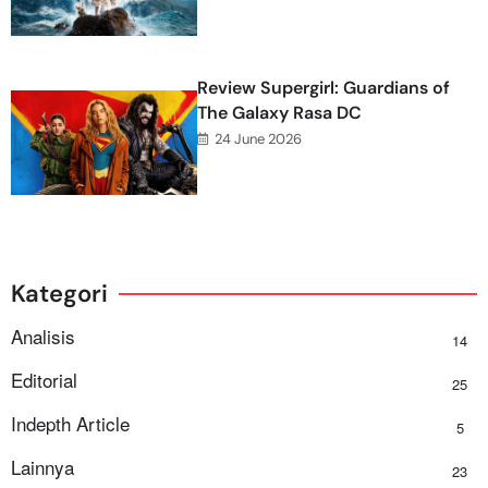
Review Supergirl: Guardians of
The Galaxy Rasa DC
24 June 2026
Kategori
Analisis
14
Editorial
25
Indepth Article
5
Lainnya
23