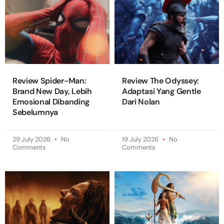
Review Spider-Man:
Review The Odyssey:
Brand New Day, Lebih
Adaptasi Yang Gentle
Emosional Dibanding
Dari Nolan
Sebelumnya
29 July 2026
No
19 July 2026
No
Comments
Comments