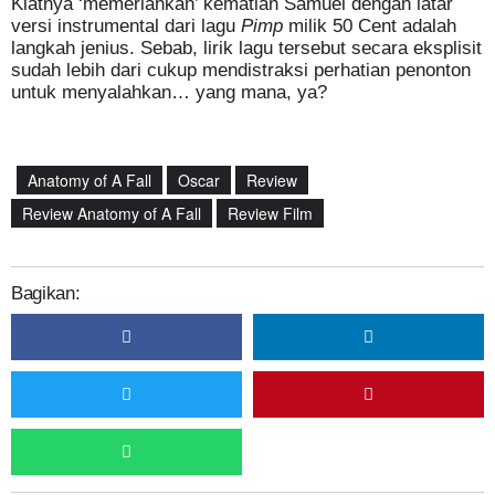
Kiatnya ‘memeriahkan’ kematian Samuel dengan latar
versi instrumental dari lagu
Pimp
milik 50 Cent adalah
langkah jenius. Sebab, lirik lagu tersebut secara eksplisit
sudah lebih dari cukup mendistraksi perhatian penonton
untuk menyalahkan… yang mana, ya?
Anatomy of A Fall
Oscar
Review
Review Anatomy of A Fall
Review Film
Bagikan: