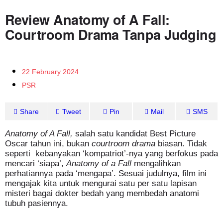
Review Anatomy of A Fall:
Courtroom Drama Tanpa Judging
22 February 2024
PSR
Share
Tweet
Pin
Mail
SMS
Anatomy of A Fall,
salah satu kandidat Best Picture
Oscar tahun ini, bukan
courtroom drama
biasan. Tidak
seperti
kebanyakan ‘kompatriot’-nya yang berfokus pada
mencari ‘siapa’,
Anatomy of a Fall
mengalihkan
perhatiannya pada ‘mengapa’. Sesuai judulnya, film ini
mengajak kita untuk mengurai satu per satu lapisan
misteri bagai dokter bedah yang membedah anatomi
tubuh pasiennya.