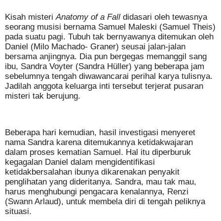
Kisah misteri
Anatomy of a Fall
didasari oleh tewasnya
seorang musisi bernama Samuel Maleski (Samuel Theis)
pada suatu pagi. Tubuh tak bernyawanya ditemukan oleh
Daniel (Milo Machado- Graner) seusai jalan-jalan
bersama anjingnya. Dia pun bergegas memanggil sang
ibu, Sandra Voyter (Sandra Hüller) yang beberapa jam
sebelumnya tengah diwawancarai perihal karya tulisnya.
Jadilah anggota keluarga inti tersebut terjerat pusaran
misteri tak berujung.
Beberapa hari kemudian, hasil investigasi menyeret
nama Sandra karena ditemukannya ketidakwajaran
dalam proses kematian Samuel. Hal itu diperburuk
kegagalan Daniel dalam mengidentifikasi
ketidakbersalahan ibunya dikarenakan penyakit
penglihatan yang dideritanya. Sandra, mau tak mau,
harus menghubungi pengacara kenalannya, Renzi
(Swann Arlaud), untuk membela diri di tengah peliknya
situasi.