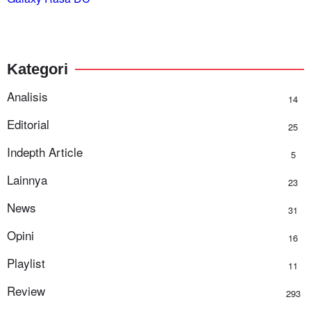
Kategori
Analisis
14
Editorial
25
Indepth Article
5
Lainnya
23
News
31
Opini
16
Playlist
11
Review
293