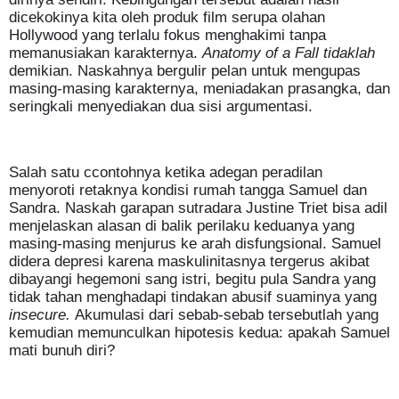
dicekokinya kita oleh produk film serupa olahan
Hollywood yang terlalu fokus menghakimi tanpa
memanusiakan karakternya.
Anatomy of a Fall tidaklah
demikian. Naskahnya bergulir pelan untuk mengupas
masing-masing karakternya, meniadakan prasangka, dan
seringkali menyediakan dua sisi argumentasi.
Salah satu ccontohnya ketika adegan peradilan
menyoroti retaknya kondisi rumah tangga Samuel dan
Sandra. Naskah garapan sutradara Justine Triet bisa adil
menjelaskan alasan di balik perilaku keduanya yang
masing-masing menjurus ke arah disfungsional. Samuel
didera depresi karena maskulinitasnya tergerus akibat
dibayangi hegemoni sang istri, begitu pula Sandra yang
tidak tahan menghadapi tindakan abusif suaminya yang
insecure.
Akumulasi dari sebab-sebab tersebutlah yang
kemudian memunculkan hipotesis kedua: apakah Samuel
mati bunuh diri?