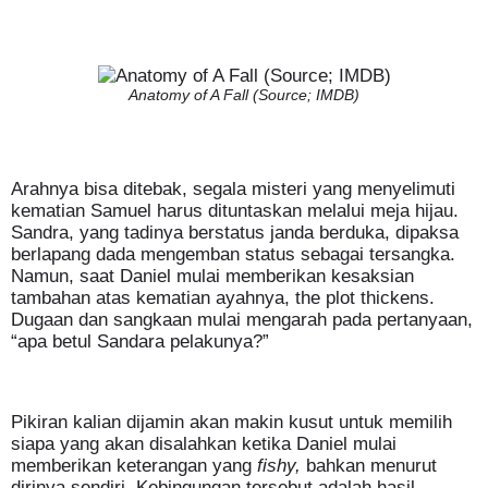
Anatomy of A Fall (Source; IMDB)
Arahnya bisa ditebak, segala misteri yang menyelimuti
kematian Samuel harus dituntaskan melalui meja hijau.
Sandra, yang tadinya berstatus janda berduka, dipaksa
berlapang dada mengemban status sebagai tersangka.
Namun, saat Daniel mulai memberikan kesaksian
tambahan atas kematian ayahnya, the plot thickens.
Dugaan dan sangkaan mulai mengarah pada pertanyaan,
“apa betul Sandara pelakunya?”
Pikiran kalian dijamin akan makin kusut untuk memilih
siapa yang akan disalahkan ketika Daniel mulai
memberikan keterangan yang
fishy,
bahkan menurut
dirinya sendiri.
Kebingungan tersebut adalah hasil