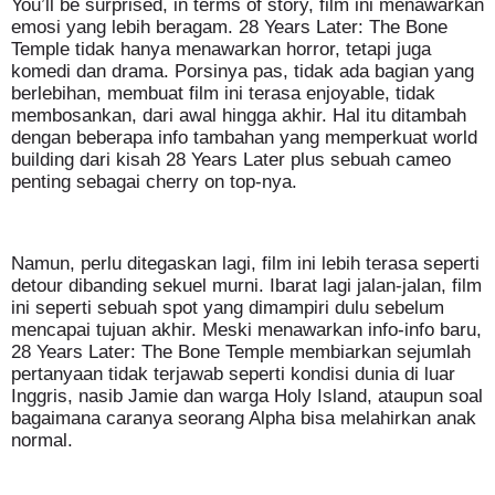
You’ll be surprised, in terms of story, film ini menawarkan
emosi yang lebih beragam. 28 Years Later: The Bone
Temple tidak hanya menawarkan horror, tetapi juga
komedi dan drama. Porsinya pas, tidak ada bagian yang
berlebihan, membuat film ini terasa enjoyable, tidak
membosankan, dari awal hingga akhir. Hal itu ditambah
dengan beberapa info tambahan yang memperkuat world
building dari kisah 28 Years Later plus sebuah cameo
penting sebagai cherry on top-nya.
Namun, perlu ditegaskan lagi, film ini lebih terasa seperti
detour dibanding sekuel murni. Ibarat lagi jalan-jalan, film
ini seperti sebuah spot yang dimampiri dulu sebelum
mencapai tujuan akhir. Meski menawarkan info-info baru,
28 Years Later: The Bone Temple membiarkan sejumlah
pertanyaan tidak terjawab seperti kondisi dunia di luar
Inggris, nasib Jamie dan warga Holy Island, ataupun soal
bagaimana caranya seorang Alpha bisa melahirkan anak
normal.