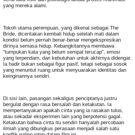
yang mereka alami.
Tokoh utama perempuan, yang dikenal sebagai The
Bride, diceritakan kembali hidup setelah mati dalam
kondisi belum pernah benar-benar mengekspresikan
dirinya semasa hidup. Kebangkitannya membawa
“tumpukan kata yang belum sempat terucap”, emosi
yang terpendam, dan kebutuhan untuk akhirnya didengar.
Ia hadir bukan sebagai figur pasif, tetapi sebagai sosok
yang menuntut ruang untuk menyuarakan identitas dan
keinginannya sendiri.
Di sisi lain, pasangan sekaligus penciptanya justru
bergulat dengan rasa bersalah dan ketakutan. Ia
mempertanyakan apakah cinta yang ia rasakan tulus,
atau sekadar eksperimen lain yang berpotensi gagal.
Ketakutan bahwa cinta itu sendiri hanyalah percobaan
ilmiah yang dibungkus perasaan menjadi salah satu
konflik paling intim dalam film ini.