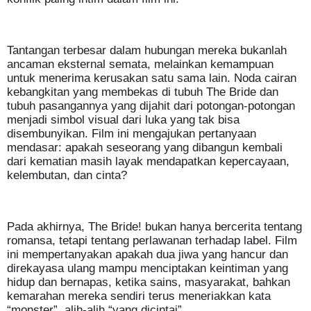
Tantangan terbesar dalam hubungan mereka bukanlah
ancaman eksternal semata, melainkan kemampuan
untuk menerima kerusakan satu sama lain. Noda cairan
kebangkitan yang membekas di tubuh The Bride dan
tubuh pasangannya yang dijahit dari potongan-potongan
menjadi simbol visual dari luka yang tak bisa
disembunyikan. Film ini mengajukan pertanyaan
mendasar: apakah seseorang yang dibangun kembali
dari kematian masih layak mendapatkan kepercayaan,
kelembutan, dan cinta?
Pada akhirnya, The Bride! bukan hanya bercerita tentang
romansa, tetapi tentang perlawanan terhadap label. Film
ini mempertanyakan apakah dua jiwa yang hancur dan
direkayasa ulang mampu menciptakan keintiman yang
hidup dan bernapas, ketika sains, masyarakat, bahkan
kemarahan mereka sendiri terus meneriakkan kata
“monster”, alih-alih “yang dicintai”.