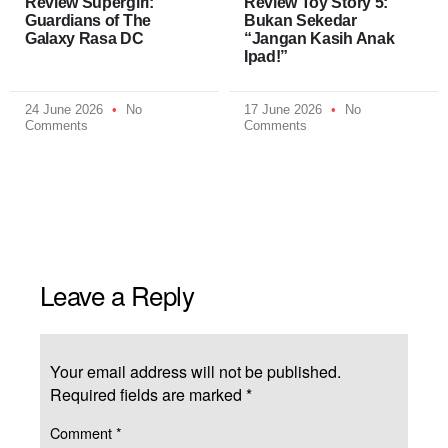
Review Supergirl:
Review Toy Story 5:
Guardians of The
Bukan Sekedar
Galaxy Rasa DC
“Jangan Kasih Anak
Ipad!”
24 June 2026
No
17 June 2026
No
Comments
Comments
Leave a Reply
Your email address will not be published.
Required fields are marked
*
Comment
*