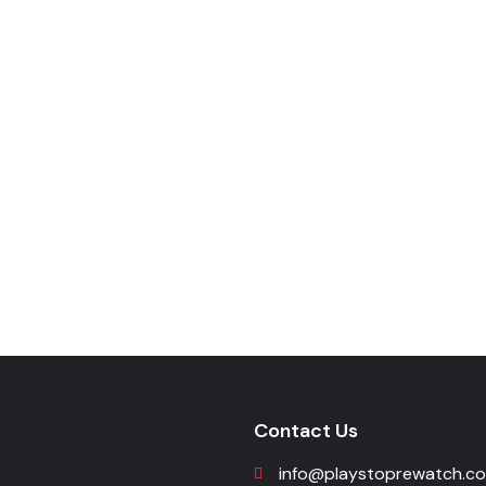
Contact Us
info@playstoprewatch.c