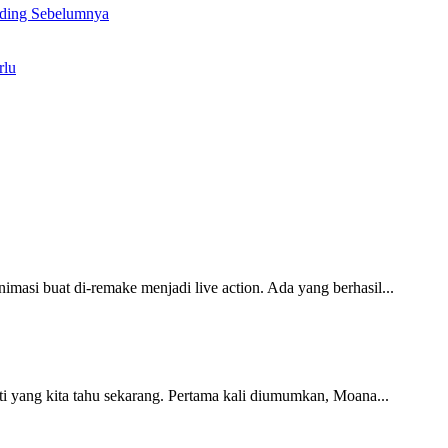
ding Sebelumnya
rlu
imasi buat di-remake menjadi live action. Ada yang berhasil...
ti yang kita tahu sekarang. Pertama kali diumumkan, Moana...