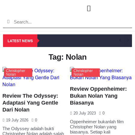
LATEST NEWS
Tag: Nolan
Christopher
Christopher
Nolan
Nolan
Review Oppenheimer:
Review The Odyssey:
Bukan Nolan Yang
Adaptasi Yang Gentle
Biasanya
Dari Nolan
20 July 2023
0
19 July 2026
0
Oppenheimer bukanlah film
Christopher Nolan yang
The Odyssey adalah bukti
biasanya. Setiap kali
Christopher Nolan adalah salah