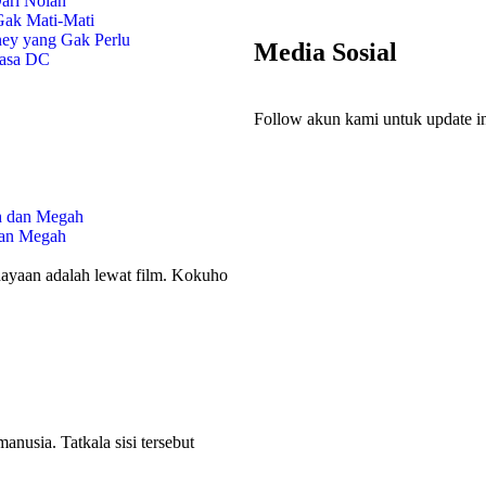
ari Nolan
Gak Mati-Mati
ney yang Gak Perlu
Media Sosial
Rasa DC
Follow akun kami untuk update in
dan Megah
dayaan adalah lewat film. Kokuho
anusia. Tatkala sisi tersebut