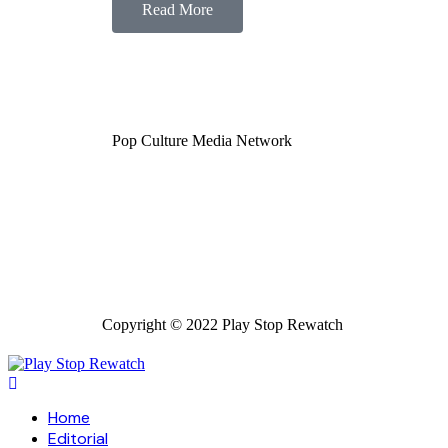
Read More
Pop Culture Media Network
Copyright © 2022 Play Stop Rewatch
Home
Editorial