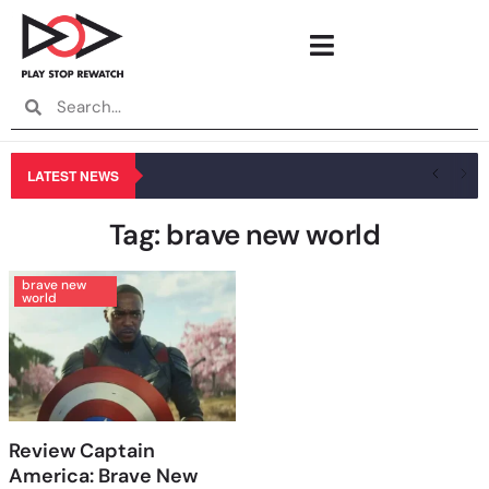
LATEST NEWS
Tag: brave new world
brave new
world
Review Captain
America: Brave New