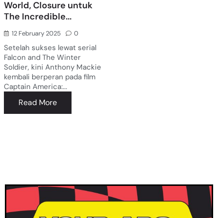
World, Closure untuk
The Incredible...
12 February 2025
0
Setelah sukses lewat serial
Falcon and The Winter
Soldier, kini Anthony Mackie
kembali berperan pada film
Captain America:...
Read More