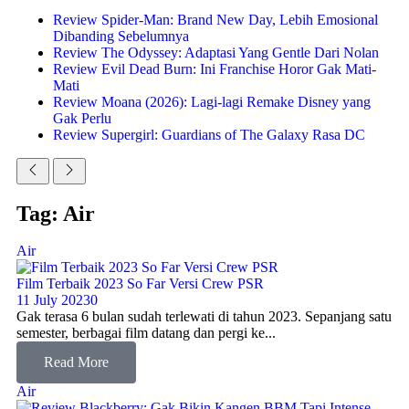
Review Spider-Man: Brand New Day, Lebih Emosional
Dibanding Sebelumnya
Review The Odyssey: Adaptasi Yang Gentle Dari Nolan
Review Evil Dead Burn: Ini Franchise Horor Gak Mati-
Mati
Review Moana (2026): Lagi-lagi Remake Disney yang
Gak Perlu
Review Supergirl: Guardians of The Galaxy Rasa DC
Tag: Air
Air
Film Terbaik 2023 So Far Versi Crew PSR
11 July 2023
0
Gak terasa 6 bulan sudah terlewati di tahun 2023. Sepanjang satu
semester, berbagai film datang dan pergi ke...
Read More
Air