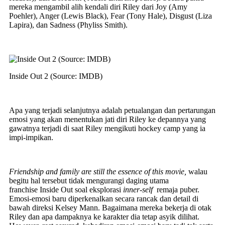
mereka mengambil alih kendali diri Riley dari Joy (Amy
Poehler), Anger (Lewis Black), Fear (Tony Hale), Disgust (Liza
Lapira), dan Sadness (Phyliss Smith).
Inside Out 2 (Source: IMDB)
Apa yang terjadi selanjutnya adalah petualangan dan pertarungan
emosi yang akan menentukan jati diri Riley ke depannya yang
gawatnya terjadi di saat Riley mengikuti hockey camp yang ia
impi-impikan.
Friendship and family are still the essence of this movie,
walau
begitu hal tersebut tidak mengurangi daging utama
franchise Inside Out soal eksplorasi
inner-self
remaja puber.
Emosi-emosi baru diperkenalkan secara rancak dan detail di
bawah direksi Kelsey Mann. Bagaimana mereka bekerja di otak
Riley dan apa dampaknya ke karakter dia tetap asyik dilihat.