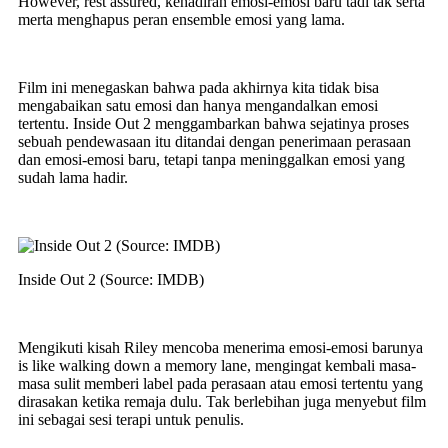
However, rest assured, kehadiran emosi-emosi baru tadi tak serta
merta menghapus peran ensemble emosi yang lama.
Film ini menegaskan bahwa pada akhirnya kita tidak bisa
mengabaikan satu emosi dan hanya mengandalkan emosi
tertentu. Inside Out 2 menggambarkan bahwa sejatinya proses
sebuah pendewasaan itu ditandai dengan penerimaan perasaan
dan emosi-emosi baru, tetapi tanpa meninggalkan emosi yang
sudah lama hadir.
Inside Out 2 (Source: IMDB)
Mengikuti kisah Riley mencoba menerima emosi-emosi barunya
is like walking down a memory lane, mengingat kembali masa-
masa sulit memberi label pada perasaan atau emosi tertentu yang
dirasakan ketika remaja dulu. Tak berlebihan juga menyebut film
ini sebagai sesi terapi untuk penulis.