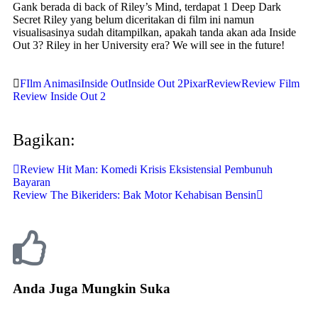
Gank berada di back of Riley’s Mind, terdapat 1 Deep Dark
Secret Riley yang belum diceritakan di film ini namun
visualisasinya sudah ditampilkan, apakah tanda akan ada Inside
Out 3? Riley in her University era? We will see in the future!
FIlm Animasi
Inside Out
Inside Out 2
Pixar
Review
Review Film
Review Inside Out 2
Bagikan:
Review Hit Man: Komedi Krisis Eksistensial Pembunuh
Bayaran
Review The Bikeriders: Bak Motor Kehabisan Bensin
Anda Juga Mungkin Suka