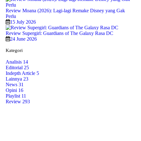
Review Moana (2026): Lagi-lagi Remake Disney yang Gak
Perlu
15 July 2026
Review Supergirl: Guardians of The Galaxy Rasa DC
24 June 2026
Kategori
Analisis
14
Editorial
25
Indepth Article
5
Lainnya
23
News
31
Opini
16
Playlist
11
Review
293