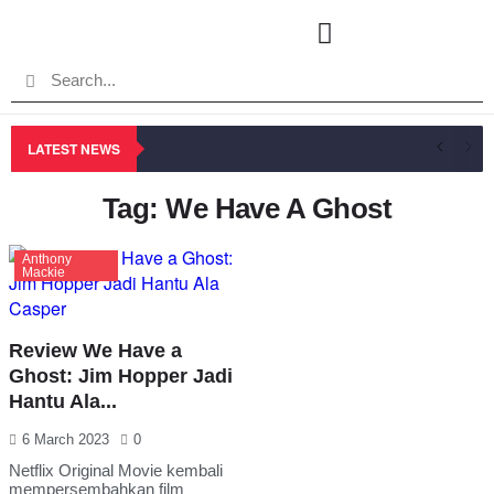
LATEST NEWS
Tag: We Have A Ghost
Anthony
Mackie
Review We Have a
Ghost: Jim Hopper Jadi
Hantu Ala...
6 March 2023
0
Netflix Original Movie kembali
mempersembahkan film