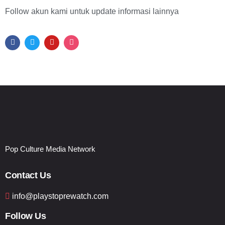
Follow akun kami untuk update informasi lainnya
Pop Culture Media Network
Contact Us
info@playstoprewatch.com
Follow Us