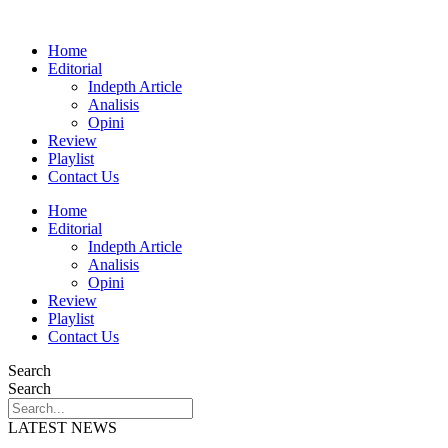
Home
Editorial
Indepth Article
Analisis
Opini
Review
Playlist
Contact Us
Home
Editorial
Indepth Article
Analisis
Opini
Review
Playlist
Contact Us
Search
Search
LATEST NEWS