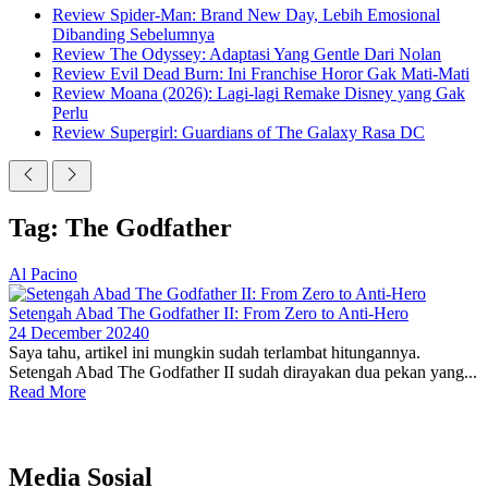
Review Spider-Man: Brand New Day, Lebih Emosional
Dibanding Sebelumnya
Review The Odyssey: Adaptasi Yang Gentle Dari Nolan
Review Evil Dead Burn: Ini Franchise Horor Gak Mati-Mati
Review Moana (2026): Lagi-lagi Remake Disney yang Gak
Perlu
Review Supergirl: Guardians of The Galaxy Rasa DC
Tag: The Godfather
Al Pacino
Setengah Abad The Godfather II: From Zero to Anti-Hero
24 December 2024
0
Saya tahu, artikel ini mungkin sudah terlambat hitungannya.
Setengah Abad The Godfather II sudah dirayakan dua pekan yang...
Read More
Media Sosial