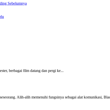
ding Sebelumnya
rlu
ster, berbagai film datang dan pergi ke...
seseorang. Alih-alih memenuhi fungsinya sebagai alat komunikasi, Blac