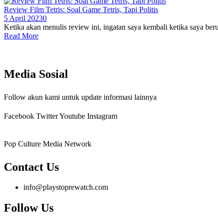
Review Film Tetris: Soal Game Tetris, Tapi Politis
5 April 2023
0
Ketika akan menulis review ini, ingatan saya kembali ketika saya ber
Read More
Media Sosial
Follow akun kami untuk update informasi lainnya
Facebook
Twitter
Youtube
Instagram
Pop Culture Media Network
Contact Us
info@playstoprewatch.com
Follow Us