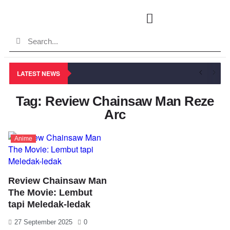
LATEST NEWS
Tag: Review Chainsaw Man Reze
Arc
Anime
Review Chainsaw Man
The Movie: Lembut
tapi Meledak-ledak
27 September 2025
0