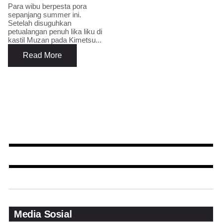
Para wibu berpesta pora
sepanjang summer ini.
Setelah disuguhkan
petualangan penuh lika liku di
kastil Muzan pada Kimetsu...
Read More
Media Sosial