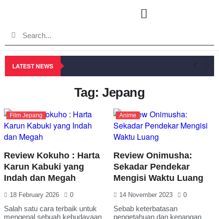
LATEST NEWS
Tag: Jepang
Film Jepang
Anime
Review Kokuho : Harta
Review Onimusha:
Karun Kabuki yang
Sekadar Pendekar
Indah dan Megah
Mengisi Waktu Luang
18 February 2026
0
14 November 2023
0
Salah satu cara terbaik untuk
Sebab keterbatasan
mengenal sebuah kebudayaan
pengetahuan dan kenangan