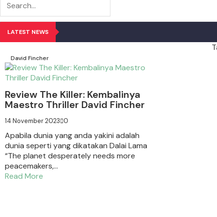
LATEST NEWS
T
David Fincher
Review The Killer: Kembalinya
Maestro Thriller David Fincher
14 November 2023
0
Apabila dunia yang anda yakini adalah
dunia seperti yang dikatakan Dalai Lama
“The planet desperately needs more
peacemakers,...
Read More