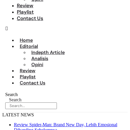
Review
Playlist
Contact Us
Home
Editorial
Indepth Article
Analisis
Opini
Review
Playlist
Contact Us
Search
Search
LATEST NEWS
Review Spider-Man: Brand New Day, Lebih Emosional
Dibanding Sebelumnya