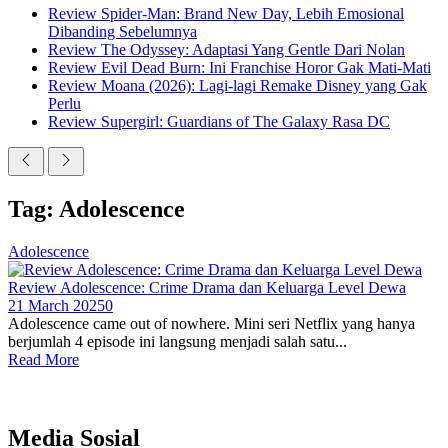
Review Spider-Man: Brand New Day, Lebih Emosional
Dibanding Sebelumnya
Review The Odyssey: Adaptasi Yang Gentle Dari Nolan
Review Evil Dead Burn: Ini Franchise Horor Gak Mati-Mati
Review Moana (2026): Lagi-lagi Remake Disney yang Gak
Perlu
Review Supergirl: Guardians of The Galaxy Rasa DC
Tag: Adolescence
Adolescence
Review Adolescence: Crime Drama dan Keluarga Level Dewa
21 March 2025
0
Adolescence came out of nowhere. Mini seri Netflix yang hanya
berjumlah 4 episode ini langsung menjadi salah satu...
Read More
Media Sosial