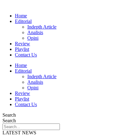
Home
Editorial
Indepth Article
Analisis
Opini
Review
Playlist
Contact Us
Home
Editorial
Indepth Article
Analisis
Opini
Review
Playlist
Contact Us
Search
Search
LATEST NEWS