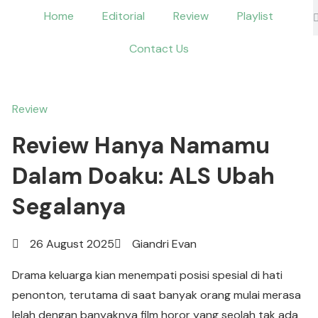
Home
Editorial
Review
Playlist
Contact Us
Review
Review Hanya Namamu
Dalam Doaku: ALS Ubah
Segalanya
26 August 2025
Giandri Evan
Drama keluarga kian menempati posisi spesial di hati
penonton, terutama di saat banyak orang mulai merasa
lelah dengan banyaknya film horor yang seolah tak ada