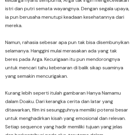
keluarga nyaris sempurna, Arga tak ingin mengecewakan
istri dan putri semata wayangnya. Dengan segala upaya,
ia pun berusaha menutupi keadaan kesehatannya dari
mereka.
Namun, rahasia sebesar apa pun tak bisa disembunyikan
selamanya. Hanggini mulai merasakan ada yang tak
beres pada Arga. Kecurigaan itu pun mendorongnya
untuk mencari tahu kebenaran di balik sikap suaminya
yang semakin mencurigakan.
Kurang lebih seperti itulah gambaran Hanya Namamu
dalam Doaku. Dari kerangka cerita dan latar yang
ditawarkan, film ini sesungguhnya memiliki potensi besar
untuk menghadirkan kisah yang emosional dan relevan.
Setiap sequence yang hadir memiliki tujuan yang jelas