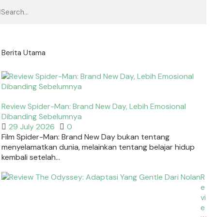
Berita Utama
Review Spider-Man: Brand New Day, Lebih Emosional
Dibanding Sebelumnya
29 July 2026
0
Film Spider-Man: Brand New Day bukan tentang
menyelamatkan dunia, melainkan tentang belajar hidup
kembali setelah...
R
e
vi
e