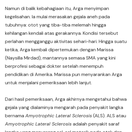
Namun di balik kebahagiaan itu, Arga menyimpan
kegelisahan. Ia mulai merasakan gejala aneh pada
tubuhnya: otot yang tiba-tiba melemah hingga
kehilangan kendali atas gerakannya. Kondisi tersebut
perlahan mengganggu aktivitas sehari-hari. Hingga suatu
ketika, Arga kembali dipertemukan dengan Marissa
(Naysilla Mirdad), mantannya semasa SMA yang kini
berprofesi sebagai dokter setelah menempuh
pendidikan di Amerika. Marissa pun menyarankan Arga
untuk menjalani pemeriksaan lebih lanjut.
Dari hasil pemeriksaan, Arga akhirnya mengetahui bahwa
gejala yang dialaminya mengarah pada penyakit langka
bernama
Amyotrophic Lateral Sclerosis
(ALS).
ALS atau
Amyotrophic Lateral Sclerosis
adalah penyakit saraf