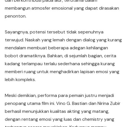
dan berkontribusi pada alur, terutama dalam
membangun atmosfer emosional yang dapat dirasakan
penonton.
Sayangnya, potensi tersebut tidak sepenuhnya
terwujud. Naskah yang lemah dengan dialog yang kurang
mendalam membuat beberapa adegan kehilangan
bobot dramatiknya. Bahkan, di sejumlah bagian, cerita
kadang terlampau terlalu sederhana sehingga kurang
memberi ruang untuk menghadirkan lapisan emosi yang
lebih kompleks.
Meski demikian, performa para pemain justru menjadi
penopang utama film ini. Vino G. Bastian dan Nirina Zubir
berhasil menunjukkan kualitas akting yang matang,
dengan rentang emosi yang luas dan chemistry yang