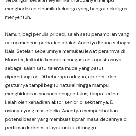
terbangun secara meyakinkan. Keduanya mampu
menghadirkan dinamika keluarga yang hangat sekaligus
menyentuh.
Namun, bagi penulis pribadi, salah satu penampilan yang
cukup mencuri perhatian adalah Anantya Kirana sebagai
Nala. Setelah sebelumnya memukau lewat perannya di
Monster, kali ini ia kembali menegaskan kapasitasnya
sebagai salah satu talenta muda yang patut
diperhitungkan. Di beberapa adegan, ekspresi dan
gesturnya tampil begitu natural hingga mampu
menghidupkan suasana dengan tulus, tanpa terlihat
kalah oleh kehadiran aktor senior di sekitarnya. Di
usianya yang masih belia, Anantya memperlihatkan
potensi besar yang membuat kiprah masa depannya di
perfilman Indonesia layak untuk ditunggu.