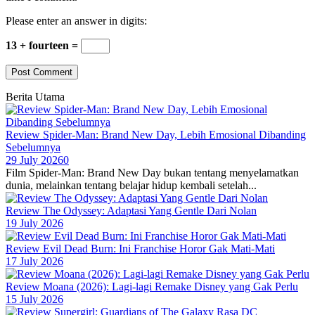
Please enter an answer in digits:
13 + fourteen =
Berita Utama
Review Spider-Man: Brand New Day, Lebih Emosional Dibanding
Sebelumnya
29 July 2026
0
Film Spider-Man: Brand New Day bukan tentang menyelamatkan
dunia, melainkan tentang belajar hidup kembali setelah...
Review The Odyssey: Adaptasi Yang Gentle Dari Nolan
19 July 2026
Review Evil Dead Burn: Ini Franchise Horor Gak Mati-Mati
17 July 2026
Review Moana (2026): Lagi-lagi Remake Disney yang Gak Perlu
15 July 2026