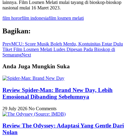
lainnya. Film Losmen Melati mulai tayang di bioskop-bioskop
nasional mulai 16 Maret 2023.
film horor
film indonesia
film losmen melati
Bagikan:
Prev
MCU: Score Musik Boleh Merdu, Kontuinitas Entar Dulu
Tiket Film Losmen Melati Ludes Dipesan Pada Bioskop di
Semarang
Next
Anda Juga Mungkin Suka
Review Spider-Man: Brand New Day, Lebih
Emosional Dibanding Sebelumnya
29 July 2026
No Comments
Review The Odyssey: Adaptasi Yang Gentle Dari
Nolan