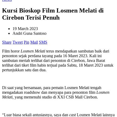
Kursi Bioskop Film Losmen Melati di
Cirebon Terisi Penuh
19 March 2023
Andri Guna Santoso
Share
Tweet
Pin
Mail
SMS
Film horor
Losmen Melati
terus mendapatkan sambutan baik dari
penonton sejak perdana tayang pada 16 Maret 2023. Kali ini
sambutan meriah terlihat dari penonton di Cirebon, Jawa Barat
terlihat dari tiket film habis terjual pada Sabtu, 18 Maret 2023 untuk
pertunjukkan satu dan dua.
Di saat yang bersamaan, para pemain Losmen Melati tengah
mengadakan roadshow dan menyapa para penonton film
Losmen
Melati,
yang memenuhi studio di XXI CSB Mall Cirebon.
“Luar biasa sekali antusiasnya, saya dan
cast
Losmen Melati lainnya