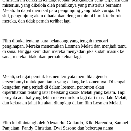
misterius, yang dikelola oleh pemiliknya yang misterius bernama
Melati. Ia dapat memikat para pengunjung yang tidak curiga. Di
sini, pengunjung akan dihadapkan dengan mimpi buruk terburuk
mereka, dan tidak pernah terlihat lagi.
Film dibuka tentang para pelancong yang tengah mencari
penginapan. Mereka menemukan Losmen Melati dan menjadi tamu
di sana. Hingga kemudian mereka menyadari jika sudah masuk ke
sana, mereka tidak akan pernah keluar lagi.
Melati, sebagai pemilik losmen ternyata memiliki agenda
tersembunyi untuk para tamu yang datang ke losmennya. Di tengah
kengerian yang terjadi di dalam losmen, penonton akan
diperlihatkan tentang latar belakang sosok Melati yang kelam. Tapi
ternyata ada hal yang lebih menyeramkan lagi dari masa lalu Melati,
dan kekuatan jahat itu akan diungkap dalam film Losmen Melati.
Film ini dibintangi oleh Alexandra Gottardo, Kiki Narendra, Samuel
Panjaitan, Fandy Christian, Dwi Sasono dan beberapa nama