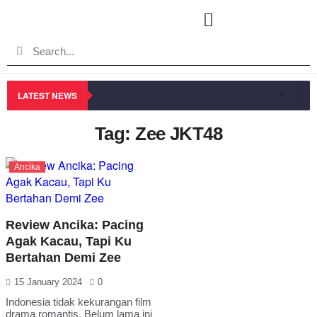
LATEST NEWS
Tag: Zee JKT48
Ancika
Review Ancika: Pacing
Agak Kacau, Tapi Ku
Bertahan Demi Zee
15 January 2024
0
Indonesia tidak kekurangan film
drama romantis. Belum lama ini