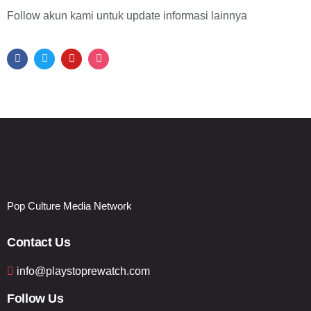
Follow akun kami untuk update informasi lainnya
Pop Culture Media Network
Contact Us
info@playstoprewatch.com
Follow Us