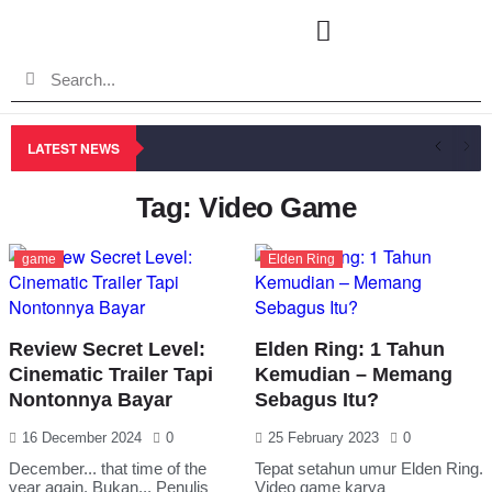
LATEST NEWS
Tag: Video Game
game
Elden Ring
Review Secret Level:
Elden Ring: 1 Tahun
Cinematic Trailer Tapi
Kemudian – Memang
Nontonnya Bayar
Sebagus Itu?
16 December 2024
0
25 February 2023
0
December... that time of the
Tepat setahun umur Elden Ring.
year again. Bukan... Penulis
Video game karya