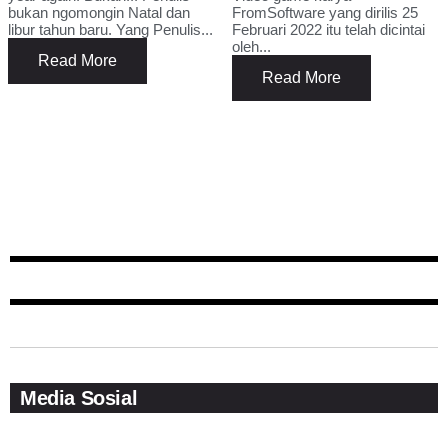
bukan ngomongin Natal dan
FromSoftware yang dirilis 25
libur tahun baru. Yang Penulis...
Februari 2022 itu telah dicintai
oleh...
Read More
Read More
Media Sosial