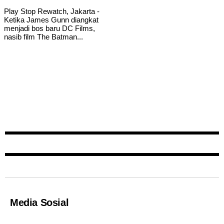
Play Stop Rewatch, Jakarta -
Ketika James Gunn diangkat
menjadi bos baru DC Films,
nasib film The Batman...
Read More
Media Sosial