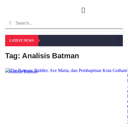
LATEST NEWS
Tag: Analisis Batman
Analisis Batman