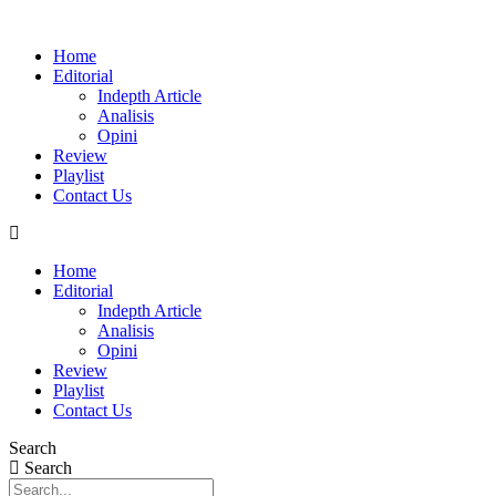
Home
Editorial
Indepth Article
Analisis
Opini
Review
Playlist
Contact Us
Home
Editorial
Indepth Article
Analisis
Opini
Review
Playlist
Contact Us
Search
Search