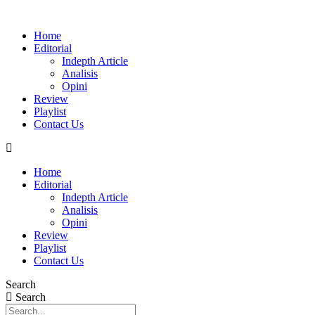
Home
Editorial
Indepth Article
Analisis
Opini
Review
Playlist
Contact Us
Home
Editorial
Indepth Article
Analisis
Opini
Review
Playlist
Contact Us
Search
Search