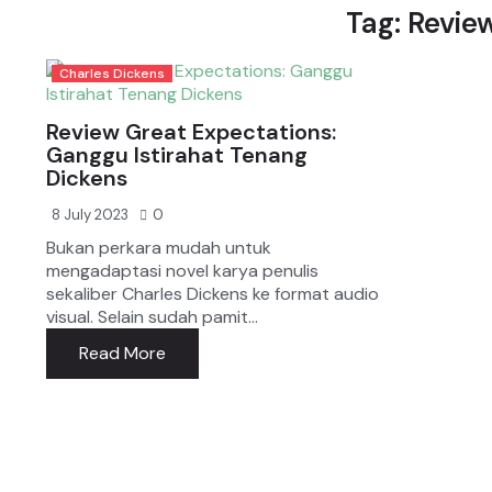
Tag: Revie
Charles Dickens
Review Great Expectations:
Ganggu Istirahat Tenang
Dickens
8 July 2023
0
Bukan perkara mudah untuk
mengadaptasi novel karya penulis
sekaliber Charles Dickens ke format audio
visual. Selain sudah pamit...
Read More