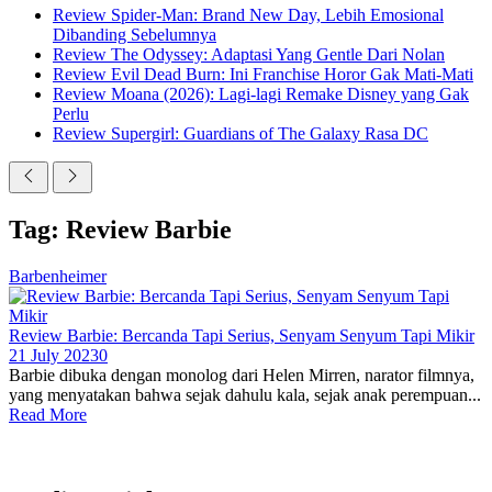
Review Spider-Man: Brand New Day, Lebih Emosional
Dibanding Sebelumnya
Review The Odyssey: Adaptasi Yang Gentle Dari Nolan
Review Evil Dead Burn: Ini Franchise Horor Gak Mati-Mati
Review Moana (2026): Lagi-lagi Remake Disney yang Gak
Perlu
Review Supergirl: Guardians of The Galaxy Rasa DC
Tag: Review Barbie
Barbenheimer
Review Barbie: Bercanda Tapi Serius, Senyam Senyum Tapi Mikir
21 July 2023
0
Barbie dibuka dengan monolog dari Helen Mirren, narator filmnya,
yang menyatakan bahwa sejak dahulu kala, sejak anak perempuan...
Read More