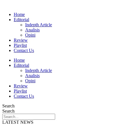
Home
Editorial
Indepth Article
Analisis
Opini
Review
Playlist
Contact Us
Home
Editorial
Indepth Article
Analisis
Opini
Review
Playlist
Contact Us
Search
Search
LATEST NEWS