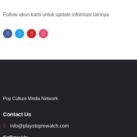
Follow akun kami untuk update informasi lainnya
Pop Culture Media Network
Contact Us
info@playstoprewatch.com