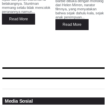
Barbie dibuka dengan monolog
belakangnya. Stuntman
dari Helen Mirren, narator
memang selalu tidak mencolok
filmnya, yang menyatakan
peranannya namun...
bahwa sejak dahulu kala, sejak
anak perempuan...
Read More
Read More
Media Sosial