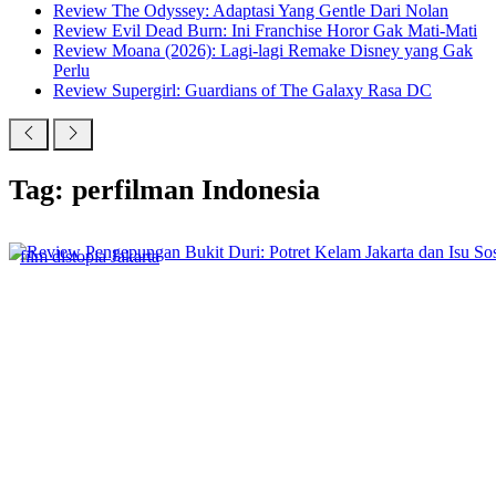
Review The Odyssey: Adaptasi Yang Gentle Dari Nolan
Review Evil Dead Burn: Ini Franchise Horor Gak Mati-Mati
Review Moana (2026): Lagi-lagi Remake Disney yang Gak
Perlu
Review Supergirl: Guardians of The Galaxy Rasa DC
Tag: perfilman Indonesia
film distopia Jakarta