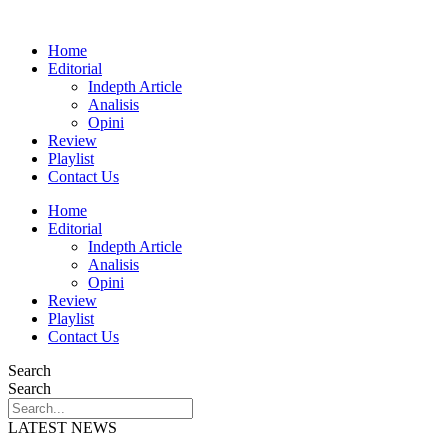
Home
Editorial
Indepth Article
Analisis
Opini
Review
Playlist
Contact Us
Home
Editorial
Indepth Article
Analisis
Opini
Review
Playlist
Contact Us
Search
Search
LATEST NEWS