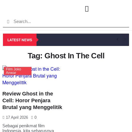
LATEST NEWS
Tag: Ghost In The Cell
Film Joko
Anwar
Review Ghost in the
Cell: Horor Penjara
Brutal yang Menggelitik
17 April 2026
0
Sebagai penikmat film
Indonesia, kita seharusnya