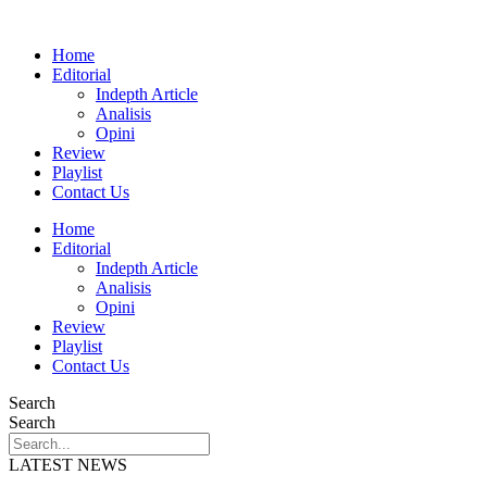
Home
Editorial
Indepth Article
Analisis
Opini
Review
Playlist
Contact Us
Home
Editorial
Indepth Article
Analisis
Opini
Review
Playlist
Contact Us
Search
Search
LATEST NEWS