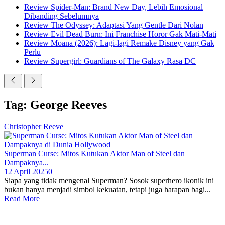
Review Spider-Man: Brand New Day, Lebih Emosional
Dibanding Sebelumnya
Review The Odyssey: Adaptasi Yang Gentle Dari Nolan
Review Evil Dead Burn: Ini Franchise Horor Gak Mati-Mati
Review Moana (2026): Lagi-lagi Remake Disney yang Gak
Perlu
Review Supergirl: Guardians of The Galaxy Rasa DC
Tag: George Reeves
Christopher Reeve
Superman Curse: Mitos Kutukan Aktor Man of Steel dan
Dampaknya...
12 April 2025
0
Siapa yang tidak mengenal Superman? Sosok superhero ikonik ini
bukan hanya menjadi simbol kekuatan, tetapi juga harapan bagi...
Read More