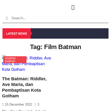
LATEST NEWS
Tag: Film Batman
Analisis
Batman
The Batman: Riddler,
Ave Maria, dan
Pembaptisan Kota
Gotham
15 December 2022
3