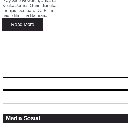
Play Stop Rewatch, Jakarta -
Ketika James Gunn diangkat
menjadi bos baru DC Films,
nasib film The Batman...
Read More
Media Sosial