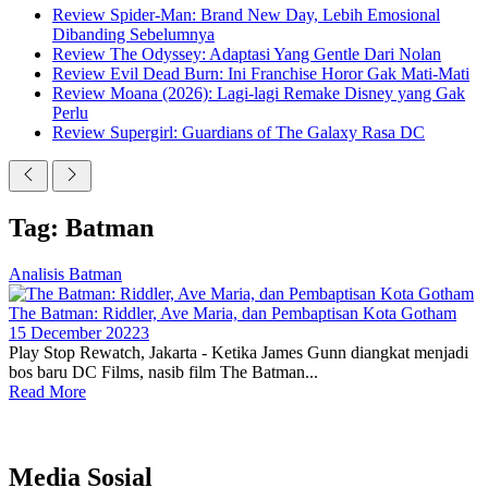
Review Spider-Man: Brand New Day, Lebih Emosional
Dibanding Sebelumnya
Review The Odyssey: Adaptasi Yang Gentle Dari Nolan
Review Evil Dead Burn: Ini Franchise Horor Gak Mati-Mati
Review Moana (2026): Lagi-lagi Remake Disney yang Gak
Perlu
Review Supergirl: Guardians of The Galaxy Rasa DC
Tag: Batman
Analisis Batman
The Batman: Riddler, Ave Maria, dan Pembaptisan Kota Gotham
15 December 2022
3
Play Stop Rewatch, Jakarta - Ketika James Gunn diangkat menjadi
bos baru DC Films, nasib film The Batman...
Read More
Media Sosial