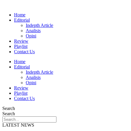
Home
Editorial
Indepth Article
Analisis
Opini
Review
Playlist
Contact Us
Home
Editorial
Indepth Article
Analisis
Opini
Review
Playlist
Contact Us
Search
Search
LATEST NEWS