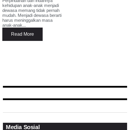
Perpindahan dari indahnya
kehidupan anak-anak menjadi
dewasa memang tidak pernah
mudah. Menjadi dewasa berarti
harus meninggalkan masa
anak-anak...
Read More
Media Sosial