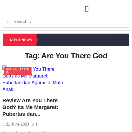
LATEST NEWS
Tag: Are You There God
Are You There
God
Review Are You There
God? Its Me Margaret:
Pubertas dan...
21 June 2023
1