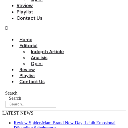
Review
Playlist
Contact Us
Home
Editorial
Indepth Article
Analisis
Opini
Review
Playlist
Contact Us
Search
Search
LATEST NEWS
Review Spider-Man: Brand New Day, Lebih Emosional
Dibanding Sebelumnya