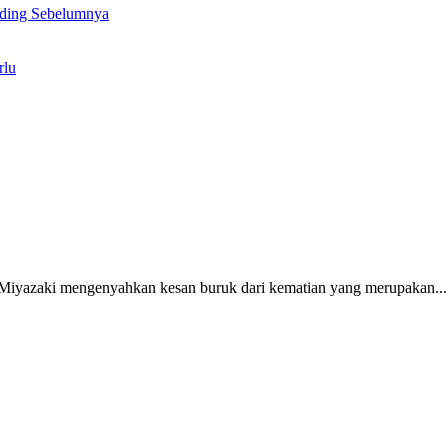
ding Sebelumnya
rlu
o Miyazaki mengenyahkan kesan buruk dari kematian yang merupakan...