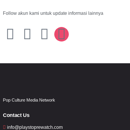
Follow akun kami untuk update informasi lainnya
Pop Culture Media Network
Contact Us
info@playstoprewatch.com