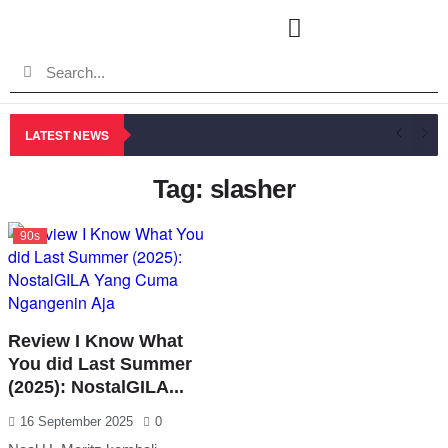
LATEST NEWS
Tag: slasher
90s
Review I Know What
You did Last Summer
(2025): NostalGILA...
16 September 2025
0