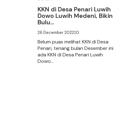
KKN di Desa Penari Luwih
Dowo Luwih Medeni, Bikin
Bulu...
26 December 2022
0
Belum puas melihat KKN di Desa
Penari, tenang bulan Desember ini
ada KKN di Desa Penari Luwih
Dowo...
Read More