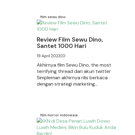
film sewu dino
Review Film Sewu Dino,
Santet 1000 Hari
19 April 2023
0
Akhirnya film Sewu Dino, the most
terrifying thread dari akun twitter
Simpleman akhirnya rilis berkaca
dengan strategi marketing...
Read More
film horror indonesia